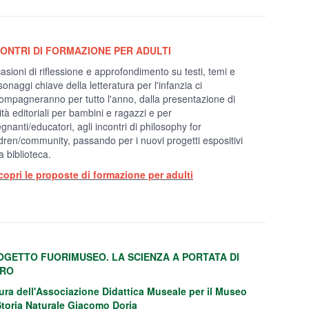
CONTRI DI FORMAZIONE PER ADULTI
asioni di riflessione e approfondimento su testi, temi e
onaggi chiave della letteratura per l'infanzia ci
ompagneranno per tutto l'anno, dalla presentazione di
ità editoriali per bambini e ragazzi e per
gnanti/educatori, agli incontri di philosophy for
ldren/community, passando per i nuovi progetti espositivi
a biblioteca.
copri le proposte di formazione per adulti
OGETTO FUORIMUSEO. LA SCIENZA A PORTATA DI
BRO
ura dell'Associazione Didattica Museale per il Museo
Storia Naturale Giacomo Doria