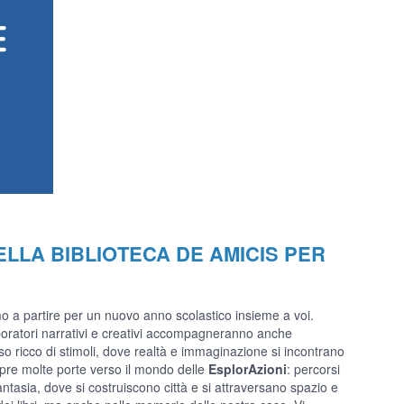
ELLA BIBLIOTECA DE AMICIS PER
o a partire per un nuovo anno scolastico insieme a voi.
laboratori narrativi e creativi accompagneranno anche
o ricco di stimoli, dove realtà e immaginazione si incontrano
apre molte porte verso il mondo delle
EsplorAzioni
: percorsi
ntasia, dove si costruiscono città e si attraversano spazio e