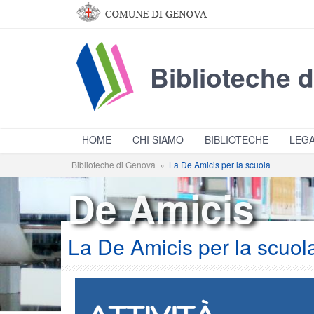
Salta al contenuto principale
Biblioteche 
HOME
CHI SIAMO
BIBLIOTECHE
LEGA
Biblioteche di Genova
»
La De Amicis per la scuola
De Amicis
La De Amicis per la scuol