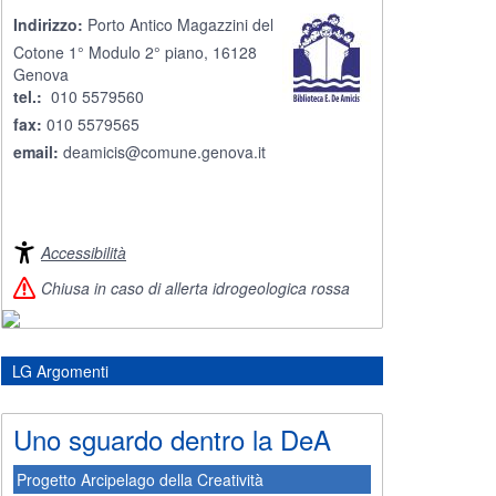
Indirizzo:
Porto Antico Magazzini del
Cotone 1° Modulo 2° piano, 16128
Genova
tel.:
010 5579560
fax:
010 5579565
email:
deamicis@comune.genova.it
Accessibilità
Chiusa in caso di allerta idrogeologica rossa
LG Argomenti
Uno sguardo dentro la DeA
Progetto Arcipelago della Creatività