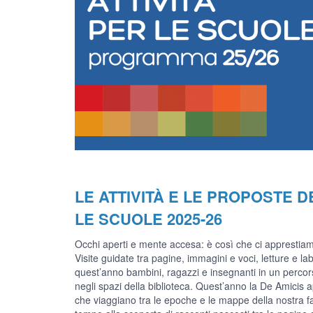
LE ATTIVITÀ E LE PROPOSTE D
LE SCUOLE 2025-26
Occhi aperti e mente accesa: è così che ci apprestiam
Visite guidate tra pagine, immagini e voci, letture e 
quest’anno bambini, ragazzi e insegnanti in un percors
negli spazi della biblioteca. Quest’anno la De Amicis 
che viaggiano tra le epoche e le mappe della nostra fa