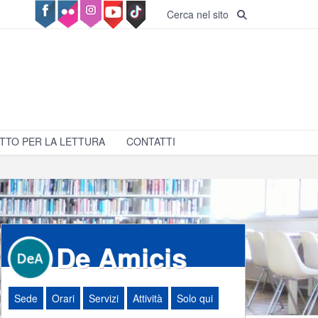
Cerca nel sito
TTO PER LA LETTURA
CONTATTI
De Amicis
Sede
Orari
Servizi
Attività
Solo qui