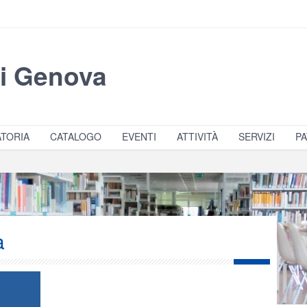
di Genova
TORIA
CATALOGO
EVENTI
ATTIVITÀ
SERVIZI
PA
a