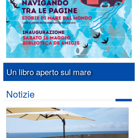
Un libro aperto sul mare
Notizie
Foto