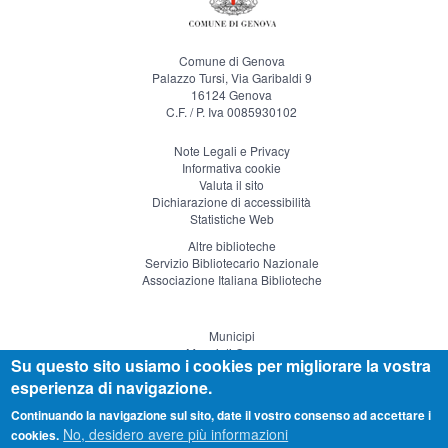
Comune di Genova
Palazzo Tursi, Via Garibaldi 9
16124 Genova
C.F. / P. Iva 0085930102
Note Legali e Privacy
Informativa cookie
Valuta il sito
Dichiarazione di accessibilità
Statistiche Web
Altre biblioteche
Servizio Bibliotecario Nazionale
Associazione Italiana Biblioteche
Municipi
Musei di Genova
Su questo sito usiamo i cookies per migliorare la vostra
Genova Teatro
esperienza di navigazione.
Visitgenoa
Continuando la navigazione sul sito, date il vostro consenso ad accettare i
No, desidero avere più informazioni
cookies.