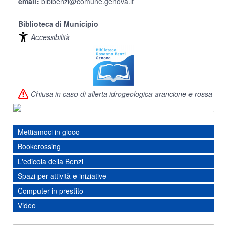
email:
biblbenzi@comune.genova.it
Biblioteca di Municipio
Accessibilità
Chiusa in caso di allerta idrogeologica arancione e rossa
Mettiamoci in gioco
Bookcrossing
L'edicola della Benzi
Spazi per attività e iniziative
Computer in prestito
Video