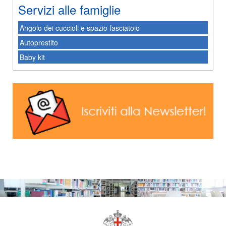
Servizi alle famiglie
Angolo dei cuccioli e spazio fasciatoio
Autoprestito
Baby kit