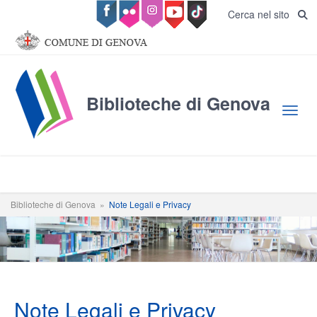
Salta al contenuto principale
Cerca nel sito
Biblioteche di Genova
Toggl
Biblioteche di Genova
»
Note Legali e Privacy
Note Legali e Privacy