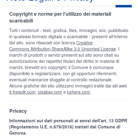
Copyright e norme per l'utilizzo dei materiali
scaricabili
Tutti i contenuti - testi, grafica, files, immagini, ecc. pubblicato
in qualsiasi formato digitale o scaricabile - presenti all'interno
del sito, sono rilasciati con licenza
Creative
Commons Attribution-ShareAlike 3.0 Unported License
. I
marchi di prodotti o servizi presenti sul sito sono citati su
autorizzazione dei rispettivi titolari del diritto in materia di
marchi, brevetti e/o copyright; il Comune è comunque
disponibile a regolarizzare, con gli opportuni riferimenti,
eventuali mancanze sfuggite al controllo redazionale.
Alcune grafiche del sito utilizzano immagini tratte dai siti web
it.freepik.com
,
pixabay.com
e
pxhere.com
.
Privacy
Informazioni sui dati personali ai sensi dell'art. 13 GDPR
(Regolamento U.E. n.679/2016) trattati dal Comune di
Genova.