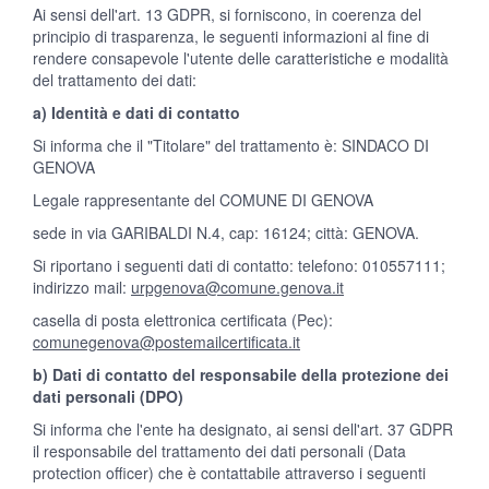
Ai sensi dell'art. 13 GDPR, si forniscono, in coerenza del
principio di trasparenza, le seguenti informazioni al fine di
rendere consapevole l'utente delle caratteristiche e modalità
del trattamento dei dati:
a) Identità e dati di contatto
Si informa che il "Titolare" del trattamento è: SINDACO DI
GENOVA
Legale rappresentante del COMUNE DI GENOVA
sede in via GARIBALDI N.4, cap: 16124; città: GENOVA.
Si riportano i seguenti dati di contatto: telefono: 010557111;
indirizzo mail:
urpgenova@comune.genova.it
casella di posta elettronica certificata (Pec):
comunegenova@postemailcertificata.it
b) Dati di contatto del responsabile della protezione dei
dati personali (DPO)
Si informa che l'ente ha designato, ai sensi dell'art. 37 GDPR
il responsabile del trattamento dei dati personali (Data
protection officer) che è contattabile attraverso i seguenti