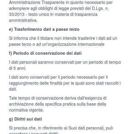
Amministrazione Trasparente in quanto necessario per
adempiere agli obblighi di legge previsti del D.Lgs. n.
33/2013 - testo unico in materia di trasparenza
amministrativa.
e) Trasferimento dati a paese terzo
Si informa che il titolare non intende trasferire i dati ad un
paese terzo o ad un'organizzazione internazionale
f) Periodo di conservazione dei dati
I dati personali saranno conservati per un periodo di tempo
di 5 anni.
I dati sono conservati per il periodo necessario per il
raggiungimento delle finalità per le quali sono stati raccolti i
dati.
Tale tempo di conservazione deriva dall'esigenza di
archiviazione della specifica pratica sulla base della
normativa vigente.
g) Diritti sui dati
Si precisa che, in riferimento ai Suoi dati personali, può
esercitare i seguenti diritti: