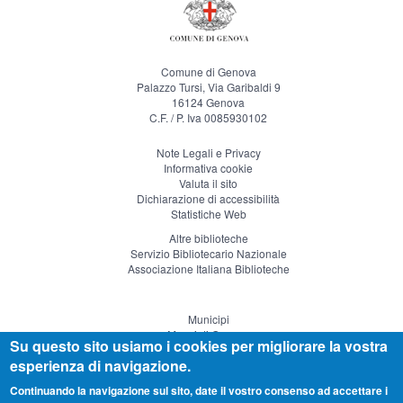
Comune di Genova
Palazzo Tursi, Via Garibaldi 9
16124 Genova
C.F. / P. Iva 0085930102
Note Legali e Privacy
Informativa cookie
Valuta il sito
Dichiarazione di accessibilità
Statistiche Web
Altre biblioteche
Servizio Bibliotecario Nazionale
Associazione Italiana Biblioteche
Municipi
Musei di Genova
Su questo sito usiamo i cookies per migliorare la vostra
Genova Teatro
esperienza di navigazione.
Visitgenoa
Continuando la navigazione sul sito, date il vostro consenso ad accettare i