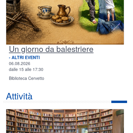
Un giorno da balestriere
- ALTRI EVENTI
06.08.2026
dalle 15 alle 17:30
Biblioteca Cervetto
Attività
Foto