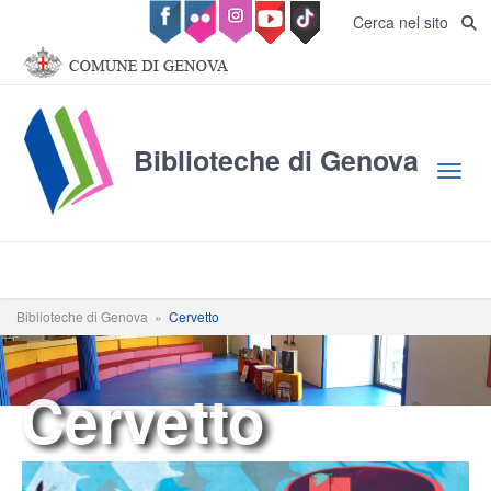
Salta al contenuto principale
Cerca nel sito
Biblioteche di Genova
Toggl
Biblioteche di Genova
»
Cervetto
Cervetto