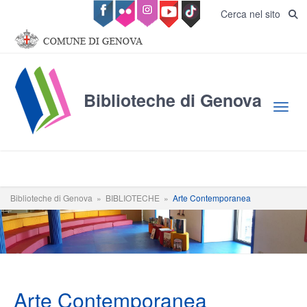
Salta al contenuto principale
Cerca nel sito
Biblioteche di Genova
Toggl
Biblioteche di Genova
»
BIBLIOTECHE
»
Arte Contemporanea
Arte Contemporanea