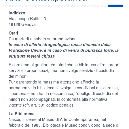
Indirizzo
Via Jacopo Ruffini, 3
16128 Genova
Orari
Da martedì a sabato su prenotazione
In caso di allerta idrogeologica rossa diramata dalla
Protezione Civile, e in caso di vento di burrasca forte, la
struttura resterà chiusa
Ricordiamo ai genitori e/o tutori che la biblioteca offre i propri
servizi e i propri spazi, ma non svolge servizio di custodia
dei minori.
Pur garantendo la massima attenzione affinché la
permanenza in biblioteca si svolga in condizioni di sicurezza,
il personale non ha, in nessun caso, l'obbligo di custodia dei
minori non accompagnati, in conformità alla normativa
vigente (cfr. art. 591 codice penale)
La Biblioteca
Nasce, insieme al Museo di Arte Contemporanea, nel
febbraio del 1985. Biblioteca e Museo condividono la sede di