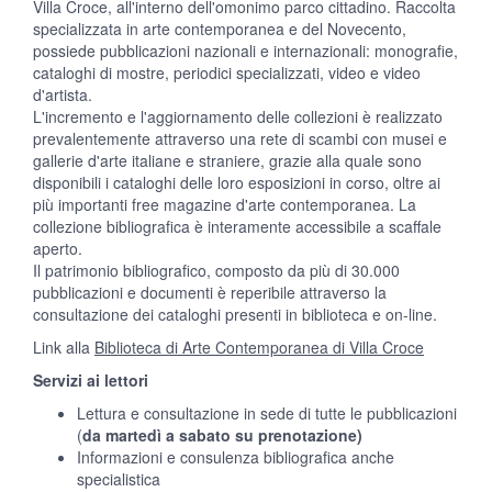
Villa Croce, all'interno dell'omonimo parco cittadino. Raccolta
specializzata in arte contemporanea e del Novecento,
possiede pubblicazioni nazionali e internazionali: monografie,
cataloghi di mostre, periodici specializzati, video e video
d'artista.
L'incremento e l'aggiornamento delle collezioni è realizzato
prevalentemente attraverso una rete di scambi con musei e
gallerie d'arte italiane e straniere, grazie alla quale sono
disponibili i cataloghi delle loro esposizioni in corso, oltre ai
più importanti free magazine d'arte contemporanea. La
collezione bibliografica è interamente accessibile a scaffale
aperto.
Il patrimonio bibliografico, composto da più di 30.000
pubblicazioni e documenti è reperibile attraverso la
consultazione dei cataloghi presenti in biblioteca e on-line.
Link alla
Biblioteca di Arte Contemporanea di Villa Croce
Servizi ai lettori
Lettura e consultazione in sede di tutte le pubblicazioni
(
da martedì a sabato su prenotazione)
Informazioni e consulenza bibliografica anche
specialistica