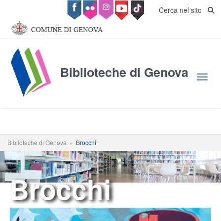
Salta al contenuto principale
Cerca nel sito
Biblioteche di Genova
Toggl
Biblioteche di Genova
»
Brocchi
Brocchi