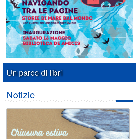
Un parco di libri
Notizie
Foto