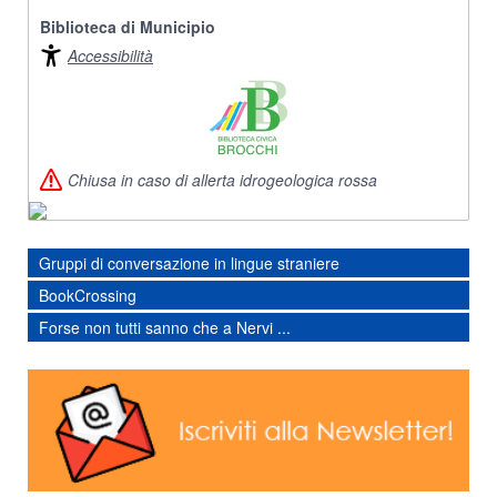
Biblioteca di Municipio
Accessibilità
Chiusa in caso di allerta idrogeologica rossa
Gruppi di conversazione in lingue straniere
BookCrossing
Forse non tutti sanno che a Nervi ...