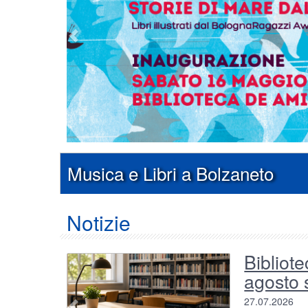
Musica e Libri a Bolzaneto
Notizie
Bibliote
Foto del Contenu
agosto s
27.07.2026