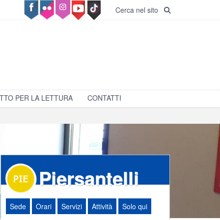
Cerca nel sito
TTO PER LA LETTURA
CONTATTI
Piersantelli
Sede
Orari
Servizi
Attività
Solo qui