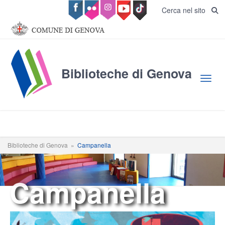
Salta al contenuto principale
Cerca nel sito
Biblioteche di Genova
Toggl
Biblioteche di Genova
»
Campanella
Campanella