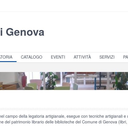
di Genova
TORIA
CATALOGO
EVENTI
ATTIVITÀ
SERVIZI
PA
l campo della legatoria artigianale, esegue con tecniche artigianali e ut
e del patrimonio librario delle biblioteche del Comune di Genova (libri, r