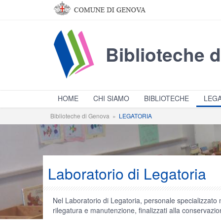
Salta al contenuto principale
Biblioteche 
HOME
CHI SIAMO
BIBLIOTECHE
LEGA
Biblioteche di Genova
»
LEGATORIA
Laboratorio di Legatoria
Nel Laboratorio di Legatoria, personale specializzato ne
rilegatura e manutenzione, finalizzati alla conservazion