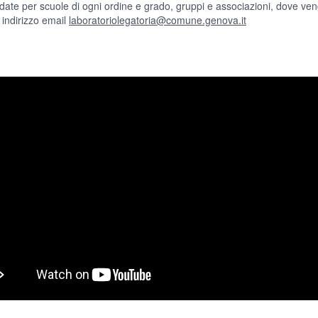
 guidate per scuole di ogni ordine e grado, gruppi e associazioni, dove ve
e indirizzo email
laboratoriolegatoria@comune.genova.it