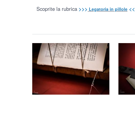
Scoprite la rubrica
>>>
<
Legatoria in pillole