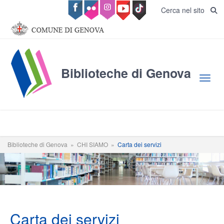
Salta al contenuto principale
Cerca nel sito
Biblioteche di Genova
Toggl
Biblioteche di Genova
»
CHI SIAMO
»
Carta dei servizi
Carta dei servizi