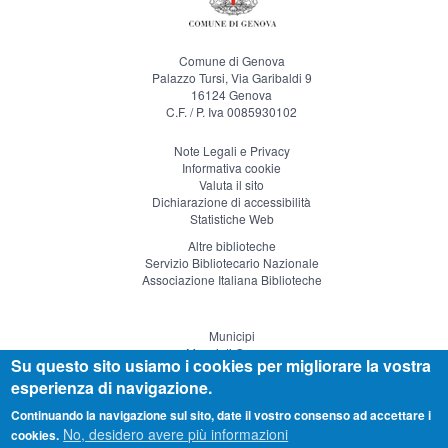
Comune di Genova
Palazzo Tursi, Via Garibaldi 9
16124 Genova
C.F. / P. Iva 0085930102
Note Legali e Privacy
Informativa cookie
Valuta il sito
Dichiarazione di accessibilità
Statistiche Web
Altre biblioteche
Servizio Bibliotecario Nazionale
Associazione Italiana Biblioteche
Municipi
Musei di Genova
Su questo sito usiamo i cookies per migliorare la vostra
Genova Teatro
esperienza di navigazione.
Visitgenoa
Continuando la navigazione sul sito, date il vostro consenso ad accettare i
No, desidero avere più informazioni
cookies.