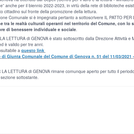
e” anche per il biennio 2022-2023, in virtù della rete di biblioteche esis
to cittadino sul fronte della promozione della lettura.
ione Comunale si è impegnata pertanto a sottoscrivere IL PATTO PER 
e tra le realtà culturali operanti nel territorio del Comune, con lo 
tore di benessere individuale e sociale
.
A LETTURA di GENOVA è stato sottoscritto dalla Direzione Attività e Ma
 è valido per tre anni.
sultabile a
questo link
e di Giunta Comunale del Comune di Genova n. 51 del 11/03/2021 -
e comunque aperto per tutto il periodo di validità ed
ttostante.