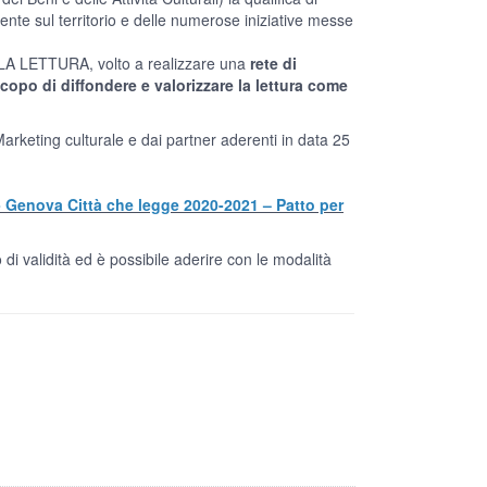
tente sul territorio e delle numerose iniziative messe
LA LETTURA, volto a realizzare una
rete di
scopo di diffondere e valorizzare la lettura come
rketing culturale e dai partner aderenti
in data 25
 Genova Città che legge 2020-2021 – Patto per
 è possibile aderire con le modalità