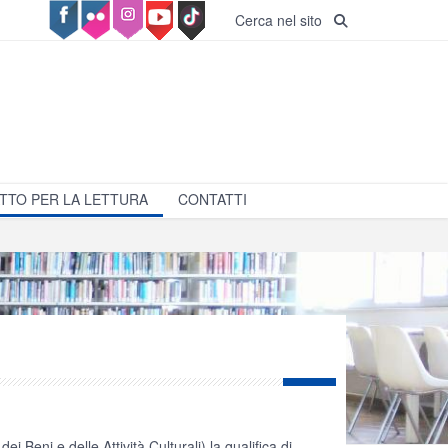
Cerca nel sito
TTO PER LA LETTURA
CONTATTI
i Beni e delle Attività Culturali) la qualifica di