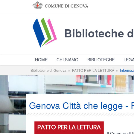
Salta al contenuto principale
Biblioteche 
HOME
CHI SIAMO
BIBLIOTECHE
LEGA
Biblioteche di Genova
»
PATTO PER LA LETTURA
»
Informaz
Genova Città che legge
Il Comune di Ge