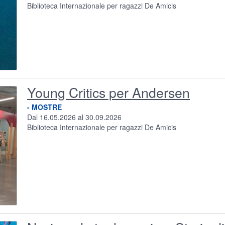
Biblioteca Internazionale per ragazzi De Amicis
Young Critics per Andersen
Foto del Contenuto
- MOSTRE
Dal 16.05.2026 al 30.09.2026
Biblioteca Internazionale per ragazzi De Amicis