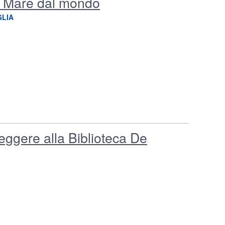
di Mare dal mondo
GLIA
 Leggere alla Biblioteca De