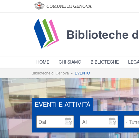
Salta al contenuto principale
Biblioteche 
HOME
CHI SIAMO
BIBLIOTECHE
LEGA
Biblioteche di Genova
»
EVENTO
EVENTI E ATTIVITÀ