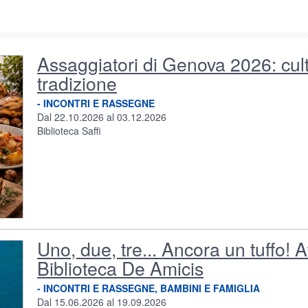
Assaggiatori di Genova 2026: cult
Foto del Contenuto
tradizione
- INCONTRI E RASSEGNE
Dal 22.10.2026 al 03.12.2026
Biblioteca Saffi
Uno, due, tre... Ancora un tuffo! Att
Foto del Contenuto
Biblioteca De Amicis
- INCONTRI E RASSEGNE, BAMBINI E FAMIGLIA
Dal 15.06.2026 al 19.09.2026