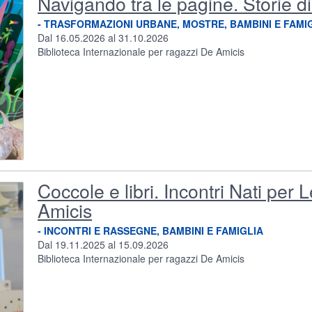
Navigando tra le pagine. Storie 
Foto del Contenuto
- TRASFORMAZIONI URBANE, MOSTRE, BAMBINI E FAMI
Dal 16.05.2026 al 31.10.2026
Biblioteca Internazionale per ragazzi De Amicis
Coccole e libri. Incontri Nati per
Foto del Contenuto
Amicis
- INCONTRI E RASSEGNE, BAMBINI E FAMIGLIA
Dal 19.11.2025 al 15.09.2026
Biblioteca Internazionale per ragazzi De Amicis