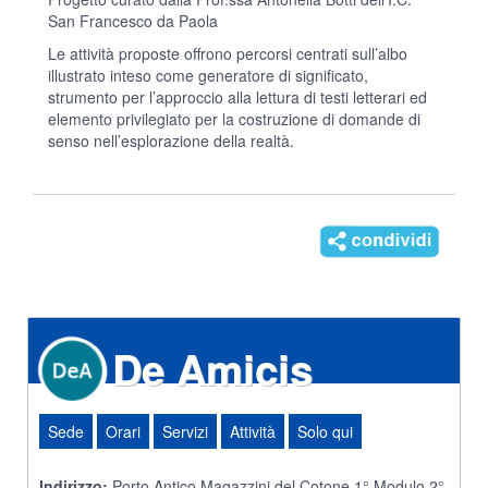
San Francesco da Paola
Le attività proposte offrono percorsi centrati sull’albo
illustrato inteso come generatore di significato,
strumento per l’approccio alla lettura di testi letterari ed
elemento privilegiato per la costruzione di domande di
senso nell’esplorazione della realtà.
De Amicis
Sede
Orari
Servizi
Attività
Solo qui
Indirizzo:
Porto Antico Magazzini del Cotone 1° Modulo 2°