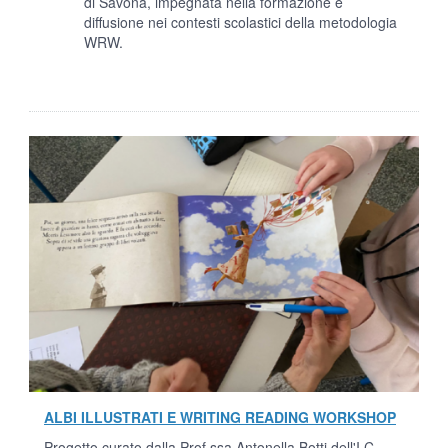
di Savona, impegnata nella formazione e
diffusione nei contesti scolastici della metodologia
WRW.
ALBI ILLUSTRATI E WRITING READING WORKSHOP
Progetto curato dalla Prof.ssa Antonella Botti dell'I.C.