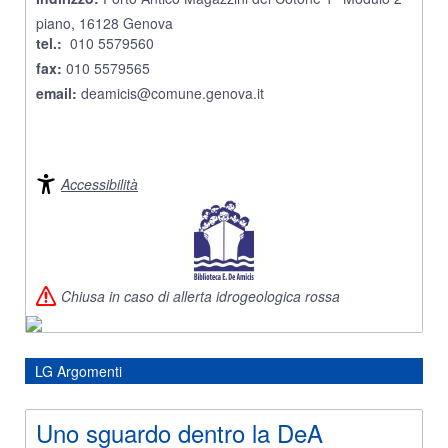
piano, 16128 Genova
tel.:
010 5579560
fax:
010 5579565
email:
deamicis@comune.genova.it
Accessibilità
Chiusa in caso di allerta idrogeologica rossa
LG Argomenti
Uno sguardo dentro la DeA