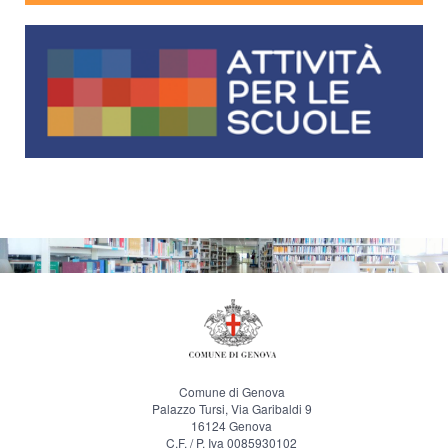
Comune di Genova
Palazzo Tursi, Via Garibaldi 9
16124 Genova
C.F. / P. Iva 0085930102