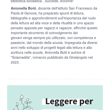
biblioteca scolastica…succede, eccome!
Antonella Botti
, docente dell'istituto San Francesco da
Paola di Genova, ha preparato spunti di lettura,
bibliografie e approfondimenti sull’importanza del ruolo
della lettura ad alta voce e della ritualità in uno spazio
pensato apposta per ragazzi e ragazze, affinché questo
importante strumento di coinvolgimento dei
giovani venga sempre più utilizzato, con competenza e
passione, dal mondo della scuola. Impegnata da diversi
anni nello sviluppo di progetti legati alla lettura e alla
scrittura nelle scuole, Antonella Botti è autrice di
"Sciamadda", romanzo pubblicato da Giralangolo nel
2023.