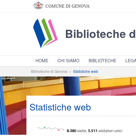
Salta al contenuto principale
Biblioteche 
HOME
CHI SIAMO
BIBLIOTECHE
LEGA
Biblioteche di Genova
»
Statistiche web
Statistiche web