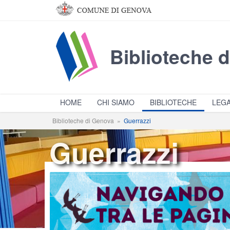
Salta al contenuto principale
Biblioteche 
HOME
CHI SIAMO
BIBLIOTECHE
LEGA
Biblioteche di Genova
»
Guerrazzi
Guerrazzi