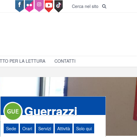
Cerca nel sito
TTO PER LA LETTURA
CONTATTI
Guerrazzi
Sede
Orari
Servizi
Attività
Solo qui