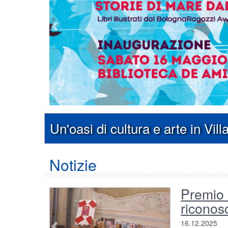
Un'oasi di cultura e arte in Vill
Notizie
Premio 
Foto del Contenu
riconosc
16.12.2025