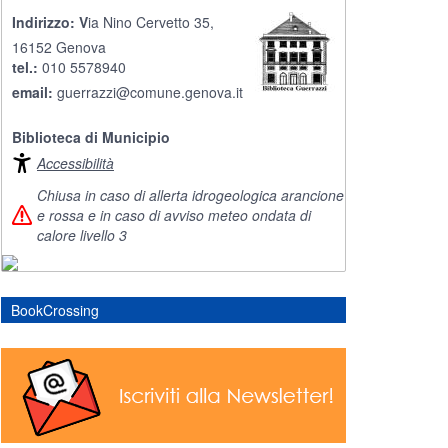
Indirizzo: V
ia Nino Cervetto 35,
16152 Genova
tel.:
010 5578940
email:
guerrazzi@comune.genova.it
Biblioteca di Municipio
Accessibilità
Chiusa in caso di allerta idrogeologica arancione
e rossa e in caso di avviso meteo ondata di
calore livello 3
BookCrossing