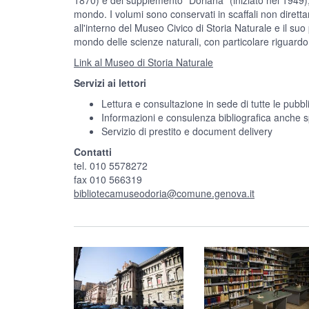
1870) e del supplemento "Doriana" (iniziato nel 1949), co
mondo. I volumi sono conservati in scaffali non diretta
all'interno del Museo Civico di Storia Naturale e il su
mondo delle scienze naturali, con particolare riguardo
Link al Museo di Storia Naturale
Servizi ai lettori
Lettura e consultazione in sede di tutte le pubbl
Informazioni e consulenza bibliografica anche sp
Servizio di prestito e document delivery
Contatti
tel. 010 5578272
fax 010 566319
bibliotecamuseodoria@comune.genova.it