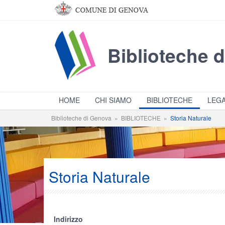
Salta al contenuto principale
Biblioteche 
HOME
CHI SIAMO
BIBLIOTECHE
LEGA
Biblioteche di Genova
»
BIBLIOTECHE
»
Storia Naturale
Storia Naturale
Indirizzo