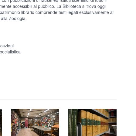
n pubblicazioni di Musei ed Istituti scientifici di tutto il
mente accessibili al pubblico. La Biblioteca si trova oggi
o patrimonio librario comprende testi legati esclusivamente al
 alla Zoologia.
icazioni
ecialistica