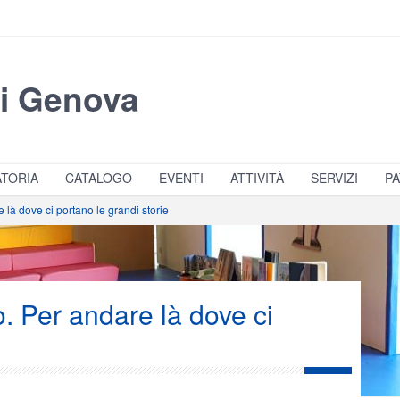
di Genova
TORIA
CATALOGO
EVENTI
ATTIVITÀ
SERVIZI
PA
e là dove ci portano le grandi storie
o. Per andare là dove ci