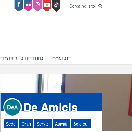
Cerca nel sito
TTO PER LA LETTURA
CONTATTI
De Amicis
Sede
Orari
Servizi
Attività
Solo qui