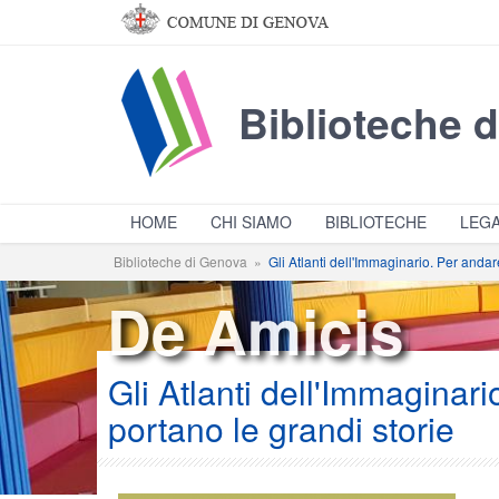
Salta al contenuto principale
Biblioteche 
HOME
CHI SIAMO
BIBLIOTECHE
LEGA
Biblioteche di Genova
»
Gli Atlanti dell'Immaginario. Per andar
De Amicis
Gli Atlanti dell'Immaginari
portano le grandi storie