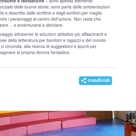
onsuete e fantastiche
– sono spesso elemento
enziale delle buone storie; sono parte delle ambientazioni
te e descritte dalle scrittrici e dagli scrittori per meglio
inire i personaggi al centro dell’azione. Non resta che
sare… e avventurarsi a sbirciare.
iaggio attraverso le soluzioni abitative più affascinanti e
iose della letteratura per bambini e ragazzi e del mondo
ci circonda, alla ricerca di suggestioni e spunti per
aginare la propria dimora fantastica.