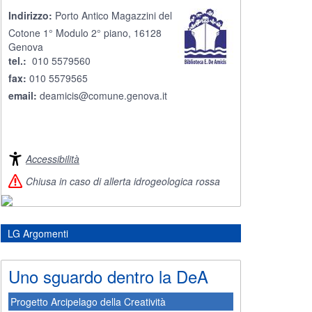
Indirizzo:
Porto Antico Magazzini del
Cotone 1° Modulo 2° piano, 16128
Genova
tel.:
010 5579560
fax:
010 5579565
email:
deamicis@comune.genova.it
Accessibilità
Chiusa in caso di allerta idrogeologica rossa
LG Argomenti
Uno sguardo dentro la DeA
Progetto Arcipelago della Creatività