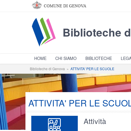
Salta al contenuto principale
Biblioteche 
HOME
CHI SIAMO
BIBLIOTECHE
LEGA
Biblioteche di Genova
»
ATTIVITA' PER LE SCUOLE
ATTIVITA' PER LE SCUO
Attività