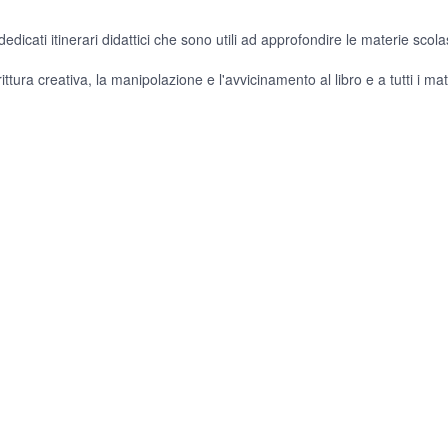
dicati itinerari didattici che sono utili ad approfondire le materie scola
ittura creativa, la manipolazione e l'avvicinamento al libro e a tutti i mate