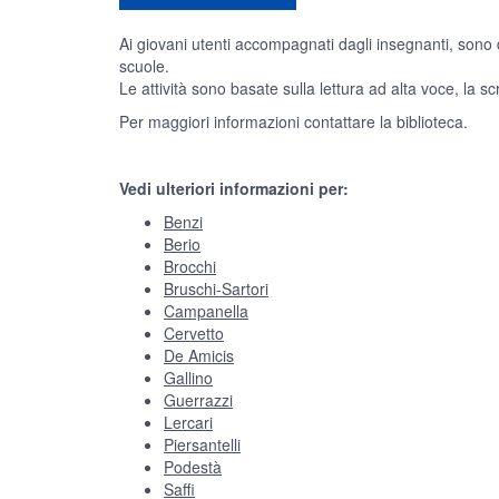
Ai giovani utenti accompagnati dagli insegnanti, sono de
scuole.
Le attività sono basate sulla lettura ad alta voce, la scr
Per maggiori informazioni contattare la biblioteca.
Vedi ulteriori informazioni per:
Benzi
Berio
Brocchi
Bruschi-Sartori
Campanella
Cervetto
De Amicis
Gallino
Guerrazzi
Lercari
Piersantelli
Podestà
Saffi