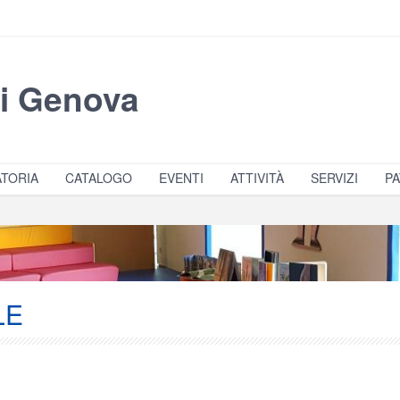
di Genova
TORIA
CATALOGO
EVENTI
ATTIVITÀ
SERVIZI
PA
LE