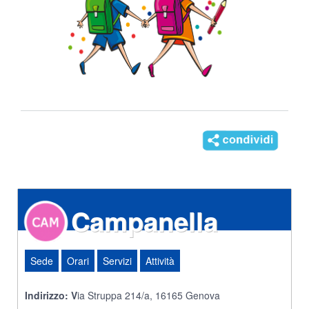
Campanella
Sede
Orari
Servizi
Attività
Indirizzo: V
ia Struppa 214/a, 16165 Genova