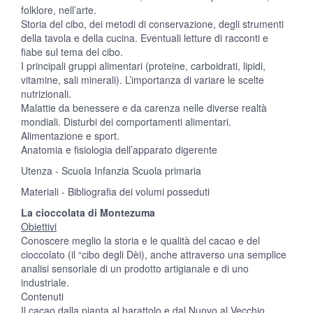
folklore, nell’arte.
Storia del cibo, dei metodi di conservazione, degli strumenti
della tavola e della cucina. Eventuali letture di racconti e
fiabe sul tema del cibo.
I principali gruppi alimentari (proteine, carboidrati, lipidi,
vitamine, sali minerali). L’importanza di variare le scelte
nutrizionali.
Malattie da benessere e da carenza nelle diverse realtà
mondiali. Disturbi dei comportamenti alimentari.
Alimentazione e sport.
Anatomia e fisiologia dell’apparato digerente
Utenza - Scuola Infanzia Scuola primaria
Materiali - Bibliografia dei volumi posseduti
La cioccolata di Montezuma
Obiettivi
Conoscere meglio la storia e le qualità del cacao e del
cioccolato (il “cibo degli Dèi), anche attraverso una semplice
analisi sensoriale di un prodotto artigianale e di uno
industriale.
Contenuti
Il cacao dalla pianta al barattolo e dal Nuovo al Vecchio