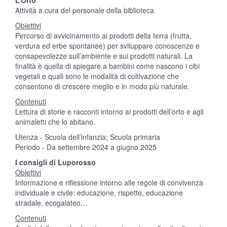
L’Orto
Attività a cura del personale della biblioteca
Obiettivi
Percorso di avvicinamento ai prodotti della terra (frutta,
verdura ed erbe spontanee) per sviluppare conoscenze e
consapevolezze sull’ambiente e sui prodotti naturali. La
finalità è quella di spiegare a bambini come nascono i cibi
vegetali e quali sono le modalità di coltivazione che
consentono di crescere meglio e in modo più naturale.
Contenuti
Lettura di storie e racconti intorno ai prodotti dell’orto e agli
animaletti che lo abitano.
Utenza - Scuola dell’infanzia; Scuola primaria
Periodo - Da settembre 2024 a giugno 2025
I consigli di Luporosso
Obiettivi
Informazione e riflessione intorno alle regole di convivenza
individuale e civile: educazione, rispetto, educazione
stradale, ecogalateo…
Contenuti