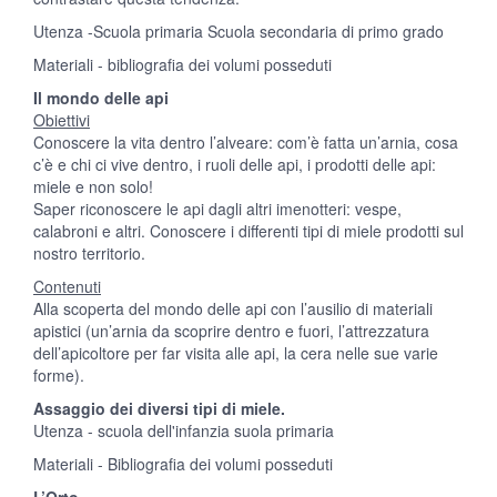
Utenza -Scuola primaria Scuola secondaria di primo grado
Materiali - bibliografia dei volumi posseduti
Il mondo delle api
Obiettivi
Conoscere la vita dentro l’alveare: com’è fatta un’arnia, cosa
c’è e chi ci vive dentro, i ruoli delle api, i prodotti delle api:
miele e non solo!
Saper riconoscere le api dagli altri imenotteri: vespe,
calabroni e altri. Conoscere i differenti tipi di miele prodotti sul
nostro territorio.
Contenuti
Alla scoperta del mondo delle api con l’ausilio di materiali
apistici (un’arnia da scoprire dentro e fuori, l’attrezzatura
dell’apicoltore per far visita alle api, la cera nelle sue varie
forme).
Assaggio dei diversi tipi di miele.
Utenza - scuola dell'infanzia suola primaria
Materiali - Bibliografia dei volumi posseduti