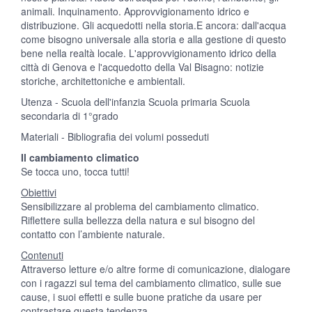
animali. Inquinamento. Approvvigionamento idrico e
distribuzione. Gli acquedotti nella storia.E ancora: dall'acqua
come bisogno universale alla storia e alla gestione di questo
bene nella realtà locale. L'approvvigionamento idrico della
città di Genova e l'acquedotto della Val Bisagno: notizie
storiche, architettoniche e ambientali.
Utenza - Scuola dell'infanzia Scuola primaria Scuola
secondaria di 1°grado
Materiali - Bibliografia dei volumi posseduti
Il cambiamento climatico
Se tocca uno, tocca tutti!
Obiettivi
Sensibilizzare al problema del cambiamento climatico.
Riflettere sulla bellezza della natura e sul bisogno del
contatto con l’ambiente naturale.
Contenuti
Attraverso letture e/o altre forme di comunicazione, dialogare
con i ragazzi sul tema del cambiamento climatico, sulle sue
cause, i suoi effetti e sulle buone pratiche da usare per
contrastare questa tendenza.