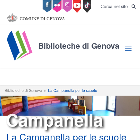
Salta al contenuto principale
Cerca nel sito
Biblioteche di Genova
Toggl
Biblioteche di Genova
»
La Campanella per le scuole
Campanella
La Campanella per le scuole