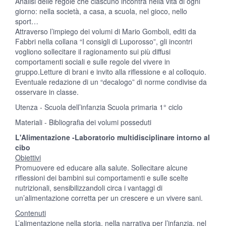
Analisi delle regole che ciascuno incontra nella vita di ogni
giorno: nella società, a casa, a scuola, nel gioco, nello
sport…
Attraverso l’impiego dei volumi di Mario Gomboli, editi da
Fabbri nella collana “I consigli di Luporosso”, gli incontri
vogliono sollecitare il ragionamento sui più diffusi
comportamenti sociali e sulle regole del vivere in
gruppo.Letture di brani e invito alla riflessione e al colloquio.
Eventuale redazione di un “decalogo” di norme condivise da
osservare in classe.
Utenza - Scuola dell’infanzia Scuola primaria 1° ciclo
Materiali - Bibliografia dei volumi posseduti
L'Alimentazione -Laboratorio multidisciplinare intorno al
cibo
Obiettivi
Promuovere ed educare alla salute. Sollecitare alcune
riflessioni dei bambini sui comportamenti e sulle scelte
nutrizionali, sensibilizzandoli circa i vantaggi di
un’alimentazione corretta per un crescere e un vivere sani.
Contenuti
L’alimentazione nella storia, nella narrativa per l’infanzia, nel