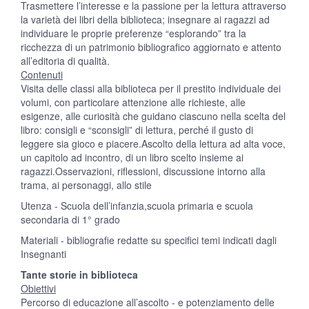
Trasmettere l’interesse e la passione per la lettura attraverso
la varietà dei libri della biblioteca; insegnare ai ragazzi ad
individuare le proprie preferenze “esplorando” tra la
ricchezza di un patrimonio bibliografico aggiornato e attento
all’editoria di qualità.
Contenuti
Visita delle classi alla biblioteca per il prestito individuale dei
volumi, con particolare attenzione alle richieste, alle
esigenze, alle curiosità che guidano ciascuno nella scelta del
libro: consigli e “sconsigli” di lettura, perché il gusto di
leggere sia gioco e piacere.Ascolto della lettura ad alta voce,
un capitolo ad incontro, di un libro scelto insieme ai
ragazzi.Osservazioni, riflessioni, discussione intorno alla
trama, ai personaggi, allo stile
Utenza - Scuola dell’infanzia,scuola primaria e scuola
secondaria di 1° grado
Materiali - bibliografie redatte su specifici temi indicati dagli
Insegnanti
Tante storie in biblioteca
Obiettivi
Percorso di educazione all’ascolto - e potenziamento delle