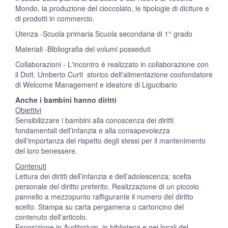
Mondo, la produzione del cioccolato, le tipologie di diciture e
di prodotti in commercio.
Utenza -Scuola primaria Scuola secondaria di 1° grado
Materiali -Bibliografia del volumi posseduti
Collaborazioni - L'incontro è realizzato in collaborazione con
il Dott. Umberto Curti storico dell'alimentazione coofondatore
di Welcome Management e ideatore di Ligucibario
Anche i bambini hanno diritti
Obiettivi
Sensibilizzare i bambini alla conoscenza dei diritti
fondamentali dell’infanzia e alla consapevolezza
dell’importanza del rispetto degli stessi per il mantenimento
del loro benessere.
Contenuti
Lettura dei diritti dell’infanzia e dell’adolescenza; scelta
personale del diritto preferito. Realizzazione di un piccolo
pannello a mezzopunto raffigurante il numero del diritto
scelto. Stampa su carta pergamena o cartoncino del
contenuto dell’articolo.
Esposizione in Auditorium, in biblioteca e nei locali del