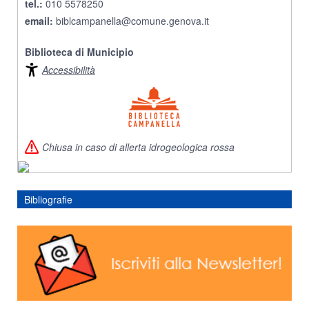
tel.:
010 5578250
email:
biblcampanella@comune.genova.it
Biblioteca di Municipio
Accessibilità
Chiusa in caso di allerta idrogeologica rossa
Bibliografie