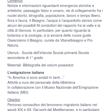
Contenuti
Notizie e informazioni riguardanti emergenze storiche e
artistiche, paesaggio fisico e umano, vie di collegamento fra i
nuclei storici, idrografia, popolazione, lavoro e tempo libero,
flora e fauna. Il Bisagno, l’acqua e l’acquedotto storico come
alcuni dei possibili fili conduttori del rapporto fra la valle e la
città di Genova. In particolare, per quanto riguarda la
botanica e la zoologia, ci si avvarrà delle nuove guide
Osserviamo il Bisagno, curate da Vitanelbisagno e Pro
Natura.
Utenza - Scuola dell’infanzia Scuola primaria Scuola
secondaria di 1° grado
Materiali -Bibliografia dei volumi posseduti
L’emigrazione italiana
"In America ci sono andati in tanti…”
Attività a cura del personale della biblioteca
In collaborazione con il Museo Nazionale dell’Emigrazione
Italiana (MEI)
Obiettivi
Percorso conoscitivo del fenomeno migratorio italiano nei
secoli XIX e XX. Dai porti del Mediterraneo, e in particolare