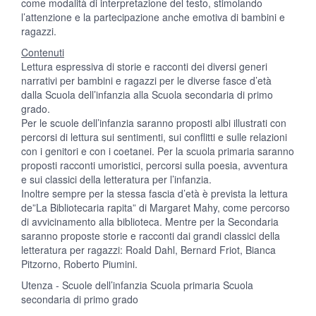
come modalità di interpretazione del testo, stimolando
l’attenzione e la partecipazione anche emotiva di bambini e
ragazzi.
Contenuti
Lettura espressiva di storie e racconti dei diversi generi
narrativi per bambini e ragazzi per le diverse fasce d’età
dalla Scuola dell’infanzia alla Scuola secondaria di primo
grado.
Per le scuole dell’infanzia saranno proposti albi illustrati con
percorsi di lettura sui sentimenti, sui conflitti e sulle relazioni
con i genitori e con i coetanei. Per la scuola primaria saranno
proposti racconti umoristici, percorsi sulla poesia, avventura
e sui classici della letteratura per l’infanzia.
Inoltre sempre per la stessa fascia d’età è prevista la lettura
de”La Bibliotecaria rapita” di Margaret Mahy, come percorso
di avvicinamento alla biblioteca. Mentre per la Secondaria
saranno proposte storie e racconti dai grandi classici della
letteratura per ragazzi: Roald Dahl, Bernard Friot, Bianca
Pitzorno, Roberto Piumini.
Utenza - Scuole dell’infanzia Scuola primaria Scuola
secondaria di primo grado