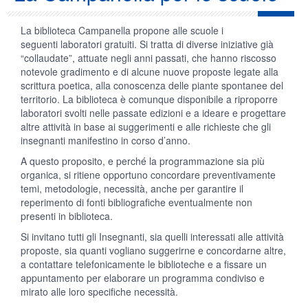
La biblioteca Campanella propone alle scuole i
seguenti laboratori gratuiti. Si tratta di diverse iniziative già
“collaudate”, attuate negli anni passati, che hanno riscosso
notevole gradimento e di alcune nuove proposte legate alla
scrittura poetica, alla conoscenza delle piante spontanee del
territorio. La biblioteca è comunque disponibile a riproporre
laboratori svolti nelle passate edizioni e a ideare e progettare
altre attività in base ai suggerimenti e alle richieste che gli
insegnanti manifestino in corso d’anno.
A questo proposito, e perché la programmazione sia più
organica, si ritiene opportuno concordare preventivamente
temi, metodologie, necessità, anche per garantire il
reperimento di fonti bibliografiche eventualmente non
presenti in biblioteca.
Si invitano tutti gli Insegnanti, sia quelli interessati alle attività
proposte, sia quanti vogliano suggerirne e concordarne altre,
a contattare telefonicamente le biblioteche e a fissare un
appuntamento per elaborare un programma condiviso e
mirato alle loro specifiche necessità.