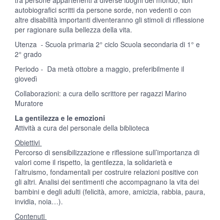
tra persone appartenenti a diverse luoghi del mondo; libri
autobiografici scritti da persone sorde, non vedenti o con
altre disabilità importanti diventeranno gli stimoli di riflessione
per ragionare sulla bellezza della vita.
Utenza - Scuola primaria 2° ciclo Scuola secondaria di 1° e
2° grado
Periodo - Da metà ottobre a maggio, preferibilmente il
giovedì
Collaborazioni: a cura dello scrittore per ragazzi Marino
Muratore
La gentilezza e le emozioni
Attività a cura del personale della biblioteca
Obiettivi
Percorso di sensibilizzazione e riflessione sull’importanza di
valori come il rispetto, la gentilezza, la solidarietà e
l’altruismo, fondamentali per costruire relazioni positive con
gli altri. Analisi dei sentimenti che accompagnano la vita dei
bambini e degli adulti (felicità, amore, amicizia, rabbia, paura,
invidia, noia…).
Contenuti