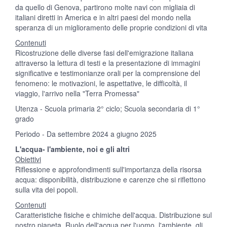
da quello di Genova, partirono molte navi con migliaia di
italiani diretti in America e in altri paesi del mondo nella
speranza di un miglioramento delle proprie condizioni di vita
Contenuti
Ricostruzione delle diverse fasi dell'emigrazione italiana
attraverso la lettura di testi e la presentazione di immagini
significative e testimonianze orali per la comprensione del
fenomeno: le motivazioni, le aspettative, le difficoltà, il
viaggio, l'arrivo nella "Terra Promessa"
Utenza - Scuola primaria 2° ciclo; Scuola secondaria di 1°
grado
Periodo - Da settembre 2024 a giugno 2025
L'acqua- l'ambiente, noi e gli altri
Obiettivi
Riflessione e approfondimenti sull'importanza della risorsa
acqua: disponibilità, distribuzione e carenze che si riflettono
sulla vita dei popoli.
Contenuti
Caratteristiche fisiche e chimiche dell'acqua. Distribuzione sul
nostro pianeta. Ruolo dell'acqua per l'uomo, l'ambiente, gli