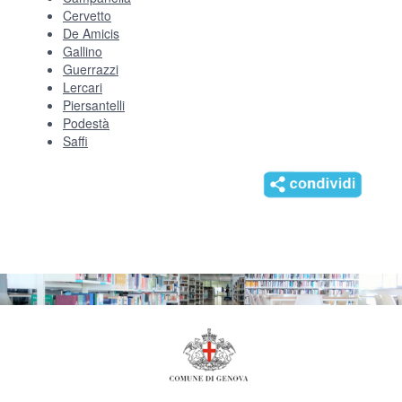
Cervetto
De Amicis
Gallino
Guerrazzi
Lercari
Piersantelli
Podestà
Saffi