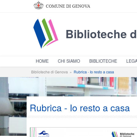
Salta al contenuto principale
Biblioteche 
HOME
CHI SIAMO
BIBLIOTECHE
LEGA
Biblioteche di Genova
»
Rubrica - Io resto a casa
Rubrica - Io resto a casa