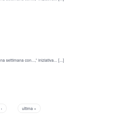
 settimana con...,” iniziativa...
[...]
 ›
ultima »