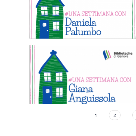
1
2
Pagine