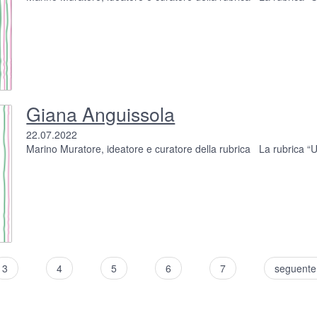
Giana Anguissola
22.07.2022
Marino Muratore, ideatore e curatore della rubrica La rubrica “Una
3
4
5
6
7
seguente