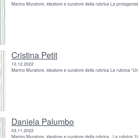
Marino Muratore, ideatore e curatore della rubrica La protagonista 
Cristina Petit
10.12.2022
Marino Muratore, ideatore e curatore della rubrica La rubrica “Una
Daniela Palumbo
03.11.2022
Marino Muratore, ideatore e curatore della rubrica La rubrica “Una