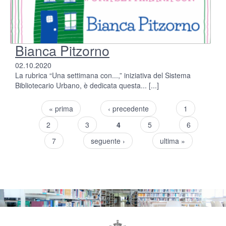
Bianca Pitzorno
02.10.2020
La rubrica “Una settimana con...,” iniziativa del Sistema
Bibliotecario Urbano, è dedicata questa...
[...]
« prima
‹ precedente
1
Pagine
2
3
4
5
6
7
seguente ›
ultima »