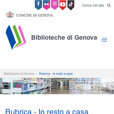
Salta al contenuto principale
Cerca nel sito
Biblioteche di Genova
Toggl
Biblioteche di Genova
»
Rubrica - Io resto a casa
Rubrica - Io resto a casa