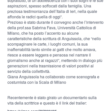
soprattutto, di un’adolescenza con i suoi sogni e le sue
aspirazioni, spesso soffocati dalla famiglia. Una
preziosa testimonianza dell’Italia di ieri, nella quale
affonda le radici quella di oggi”.
Prezioso è stato durante il convegno anche l’intervento
della prof.ssa Sabrina Fava, Università Cattolica di
Milano, che ha posto l’accento su alcune
caratteristiche della scrittura di Anguissola, che “nello
scompaginare le carte, i luoghi comuni, la sua
inafferrabilità tanto simile ai gatti che molto amava,
riesce a essere leggera e pensosa nel narrare il
giornalismo anche ai ragazzi”, mettendo in dialogo più
generazioni nella trasmissione di valori positivi al
servizio della collettività.
Giana Anguissola ha collaborato come scenografa e
costumista con la Scala di Milano
Recentemente è stato girato un documentario sulla
vita della scrittrice e questo è il link del trailer: