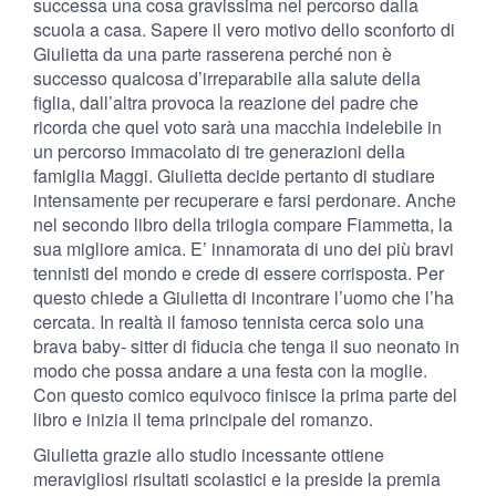
successa una cosa gravissima nel percorso dalla
scuola a casa. Sapere il vero motivo dello sconforto di
Giulietta da una parte rasserena perché non è
successo qualcosa d’irreparabile alla salute della
figlia, dall’altra provoca la reazione del padre che
ricorda che quel voto sarà una macchia indelebile in
un percorso immacolato di tre generazioni della
famiglia Maggi. Giulietta decide pertanto di studiare
intensamente per recuperare e farsi perdonare. Anche
nel secondo libro della trilogia compare Fiammetta, la
sua migliore amica. E’ innamorata di uno dei più bravi
tennisti del mondo e crede di essere corrisposta. Per
questo chiede a Giulietta di incontrare l’uomo che l’ha
cercata. In realtà il famoso tennista cerca solo una
brava baby- sitter di fiducia che tenga il suo neonato in
modo che possa andare a una festa con la moglie.
Con questo comico equivoco finisce la prima parte del
libro e inizia il tema principale del romanzo.
Giulietta grazie allo studio incessante ottiene
meravigliosi risultati scolastici e la preside la premia