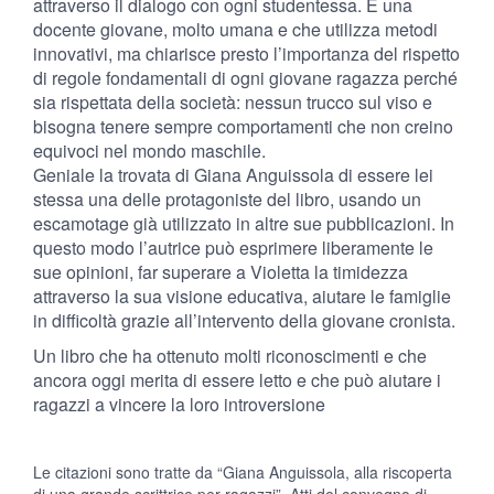
attraverso il dialogo con ogni studentessa. È una
docente giovane, molto umana e che utilizza metodi
innovativi, ma chiarisce presto l’importanza del rispetto
di regole fondamentali di ogni giovane ragazza perché
sia rispettata della società: nessun trucco sul viso e
bisogna tenere sempre comportamenti che non creino
equivoci nel mondo maschile.
Geniale la trovata di Giana Anguissola di essere lei
stessa una delle protagoniste del libro, usando un
escamotage già utilizzato in altre sue pubblicazioni. In
questo modo l’autrice può esprimere liberamente le
sue opinioni, far superare a Violetta la timidezza
attraverso la sua visione educativa, aiutare le famiglie
in difficoltà grazie all’intervento della giovane cronista.
Un libro che ha ottenuto molti riconoscimenti e che
ancora oggi merita di essere letto e che può aiutare i
ragazzi a vincere la loro introversione
Le citazioni sono tratte da “Giana Anguissola, alla riscoperta