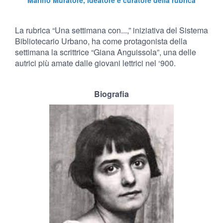
Marino Muratore, ideatore e curatore della rubrica
La rubrica “Una settimana con...,” iniziativa del Sistema
Bibliotecario Urbano, ha come protagonista della
settimana la scrittrice “Giana Anguissola”, una delle
autrici più amate dalle giovani lettrici nel ‘900.
Biografia