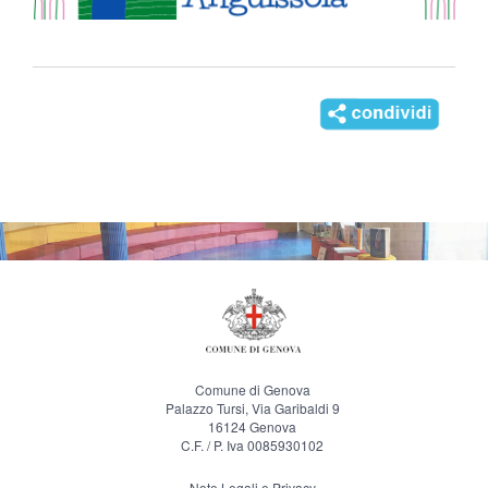
Comune di Genova
Palazzo Tursi, Via Garibaldi 9
16124 Genova
C.F. / P. Iva 0085930102
Note Legali e Privacy