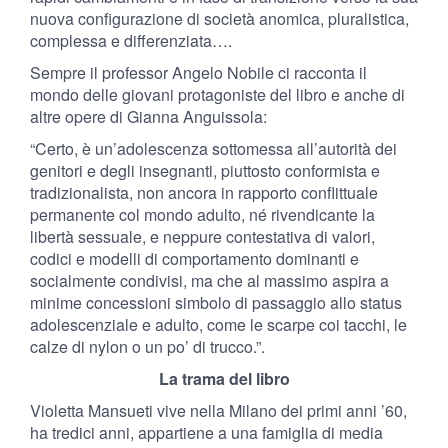
nuova configurazione di società anomica, pluralistica,
complessa e differenziata….
Sempre il professor Angelo Nobile ci racconta il
mondo delle giovani protagoniste del libro e anche di
altre opere di Gianna Anguissola:
“Certo, è un’adolescenza sottomessa all’autorità dei
genitori e degli insegnanti, piuttosto conformista e
tradizionalista, non ancora in rapporto conflittuale
permanente col mondo adulto, né rivendicante la
libertà sessuale, e neppure contestativa di valori,
codici e modelli di comportamento dominanti e
socialmente condivisi, ma che al massimo aspira a
minime concessioni simbolo di passaggio allo status
adolescenziale e adulto, come le scarpe coi tacchi, le
calze di nylon o un po’ di trucco.”.
La trama del libro
Violetta Mansueti vive nella Milano dei primi anni ’60,
ha tredici anni, appartiene a una famiglia di media