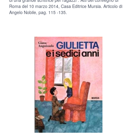
di una grande scrittrice per ragazzi”. Atti del convegno di
Roma del 10 marzo 2014, Casa Editrice Mursia. Articolo di
Angelo Nobile, pag. 115 -135.