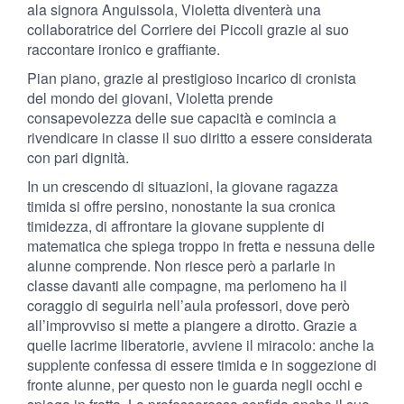
ala signora Anguissola, Violetta diventerà una
collaboratrice del Corriere dei Piccoli grazie al suo
raccontare ironico e graffiante.
Pian piano, grazie al prestigioso incarico di cronista
del mondo dei giovani, Violetta prende
consapevolezza delle sue capacità e comincia a
rivendicare in classe il suo diritto a essere considerata
con pari dignità.
In un crescendo di situazioni, la giovane ragazza
timida si offre persino, nonostante la sua cronica
timidezza, di affrontare la giovane supplente di
matematica che spiega troppo in fretta e nessuna delle
alunne comprende. Non riesce però a parlarle in
classe davanti alle compagne, ma perlomeno ha il
coraggio di seguirla nell’aula professori, dove però
all’improvviso si mette a piangere a dirotto. Grazie a
quelle lacrime liberatorie, avviene il miracolo: anche la
supplente confessa di essere timida e in soggezione di
fronte alunne, per questo non le guarda negli occhi e