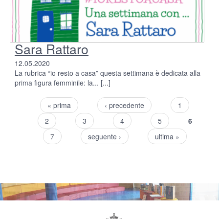
Sara Rattaro
12.05.2020
La rubrica “io resto a casa” questa settimana è dedicata alla
prima figura femminile: la...
[...]
« prima
‹ precedente
1
Pagine
2
3
4
5
6
7
seguente ›
ultima »