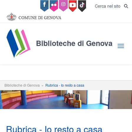
Salta al contenuto principale
Cerca nel sito
Biblioteche di Genova
Toggl
Biblioteche di Genova
»
Rubrica - Io resto a casa
Rubrica - Io resto a casa