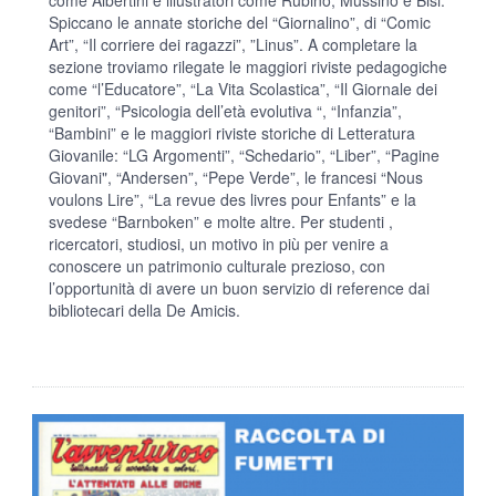
Spiccano le annate storiche del “Giornalino”, di “Comic
Art”, “Il corriere dei ragazzi”, ”Linus”. A completare la
sezione troviamo rilegate le maggiori riviste pedagogiche
come “l’Educatore”, “La Vita Scolastica”, “Il Giornale dei
genitori”, “Psicologia dell’età evolutiva “, “Infanzia”,
“Bambini” e le maggiori riviste storiche di Letteratura
Giovanile: “LG Argomenti”, “Schedario”, “Liber”, “Pagine
Giovani", “Andersen”, “Pepe Verde”, le francesi “Nous
voulons Lire”, “La revue des livres pour Enfants” e la
svedese “Barnboken” e molte altre. Per studenti ,
ricercatori, studiosi, un motivo in più per venire a
conoscere un patrimonio culturale prezioso, con
l’opportunità di avere un buon servizio di reference dai
bibliotecari della De Amicis.