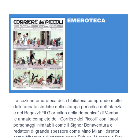
La sezione emeroteca della biblioteca comprende molte
delle annate storiche della stampa periodica dell’infanzia
e dei Ragazzi: “Il Giornalino della domenica” di Vamba;
le annate complete del “Corriere dei Piccoli” con i suoi
personaggi inimitabili come il Signor Bonaventura e
redattori di grande spessore come Mino Milani, direttori
come Albertini e illustratori come Rubino, Mussino e Bisi.