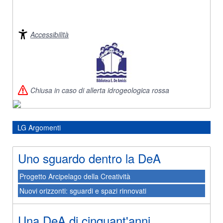
Accessibilità
Chiusa in caso di allerta idrogeologica rossa
LG Argomenti
Uno sguardo dentro la DeA
Progetto Arcipelago della Creatività
Nuovi orizzonti: sguardi e spazi rinnovati
Una DeA di cinquant'anni