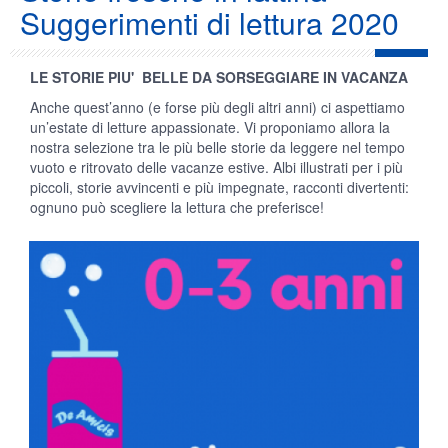
Suggerimenti di lettura 2020
LE STORIE PIU' BELLE DA SORSEGGIARE IN VACANZA
Anche quest’anno (e forse più degli altri anni) ci aspettiamo
un’estate di letture appassionate. Vi proponiamo allora la
nostra selezione tra le più belle storie da leggere nel tempo
vuoto e ritrovato delle vacanze estive. Albi illustrati per i più
piccoli, storie avvincenti e più impegnate, racconti divertenti:
ognuno può scegliere la lettura che preferisce!