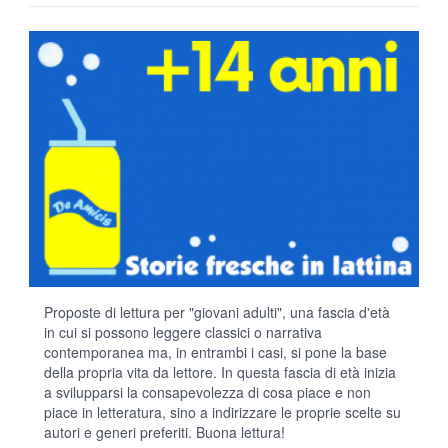
Proposte di lettura per "giovani adulti", una fascia d'età
in cui si possono leggere classici o narrativa
contemporanea ma, in entrambi i casi, si pone la base
della propria vita da lettore. In questa fascia di età inizia
a svilupparsi la consapevolezza di cosa piace e non
piace in letteratura, sino a indirizzare le proprie scelte su
autori e generi preferiti. Buona lettura!