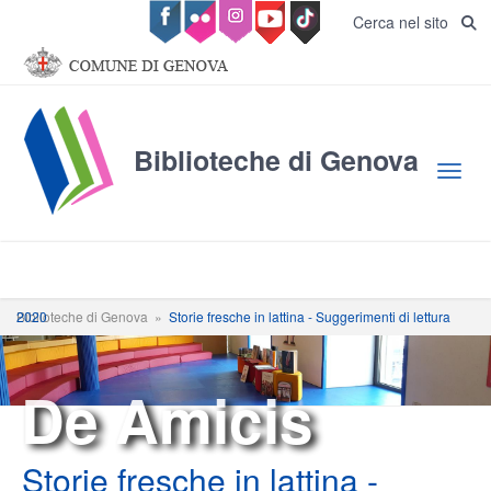
Salta al contenuto principale
Cerca nel sito
Biblioteche di Genova
Toggl
Biblioteche di Genova
Storie fresche in lattina - Suggerimenti di lettura 2020
»
De Amicis
Storie fresche in lattina -