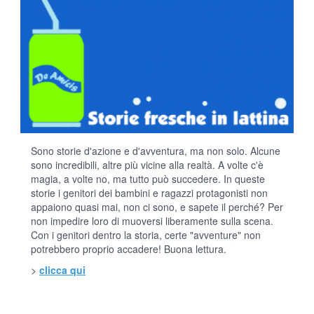
Sono storie d'azione e d'avventura, ma non solo. Alcune
sono incredibili, altre più vicine alla realtà. A volte c'è
magia, a volte no, ma tutto può succedere. In queste
storie i genitori dei bambini e ragazzi protagonisti non
appaiono quasi mai, non ci sono, e sapete il perché? Per
non impedire loro di muoversi liberamente sulla scena.
Con i genitori dentro la storia, certe "avventure" non
potrebbero proprio accadere! Buona lettura.
>
clicca qui