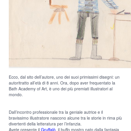
Ecco, dal sito dell’autore, uno dei suoi primissimi disegni: un
autoritratto all’età di 8 anni. Ora, dopo aver frequentato la
Bath Academy of Art, è uno dei più premiati illustratori al
mondo.
Dall’incontro professionale tra la geniale autrice e il
bravissimo illustratore nascono alcune tra le storie in rima più
divertenti della letteratura per l’infanzia.
Avete presente il
Gruffalò
, il buffo mostro nato dalla fantasia