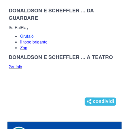
DONALDSON E SCHEFFLER ... DA
GUARDARE
Su RaiPlay:
Grufalò
Il topo brigante
Zog
DONALDSON E SCHEFFLER ... A TEATRO
Grufalò