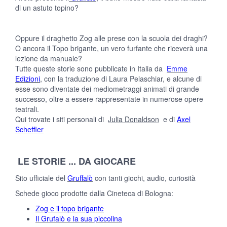
di un astuto topino?
Oppure il draghetto Zog alle prese con la scuola dei draghi?
O ancora il Topo brigante, un vero furfante che riceverà una
lezione da manuale?
Tutte queste storie sono pubblicate in Italia da
Emme
Edizioni
, con la traduzione di Laura Pelaschiar, e alcune di
esse sono diventate dei mediometraggi animati di grande
successo, oltre a essere rappresentate in numerose opere
teatrali.
Qui trovate i siti personali di
Julia Donaldson
e di
Axel
Scheffler
LE STORIE ... DA GIOCARE
Sito ufficiale del
Gruffalò
con tanti giochi, audio, curiosità
Schede gioco prodotte dalla Cineteca di Bologna:
Zog e il topo brigante
Il Grufalò e la sua piccolina