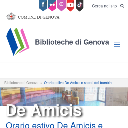
Salta al contenuto principale
Cerca nel sito
Biblioteche di Genova
Toggl
Biblioteche di Genova
»
Orario estivo De Amicis e sabati dei bambini
De Amicis
Orario estivo De Amicis e