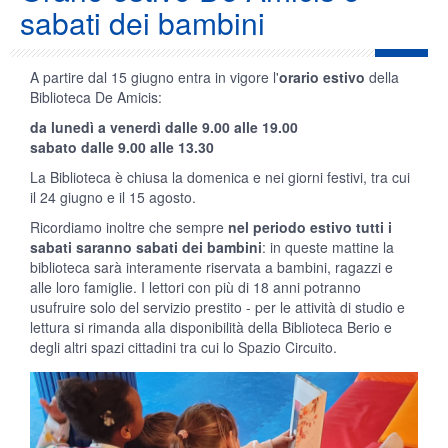
sabati dei bambini
A partire dal 15 giugno entra in vigore l'
orario estivo
della
Biblioteca De Amicis:
da lunedì a venerdì dalle 9.00 alle 19.00
sabato dalle 9.00 alle 13.30
La Biblioteca è chiusa la domenica e nei giorni festivi, tra cui
il 24 giugno e il 15 agosto.
Ricordiamo inoltre che sempre
nel periodo estivo tutti i
sabati saranno sabati dei bambini
: in queste mattine la
biblioteca sarà interamente riservata a bambini, ragazzi e
alle loro famiglie. I lettori con più di 18 anni potranno
usufruire solo del servizio prestito - per le attività di studio e
lettura si rimanda alla disponibilità della Biblioteca Berio e
degli altri spazi cittadini tra cui lo Spazio Circuito.