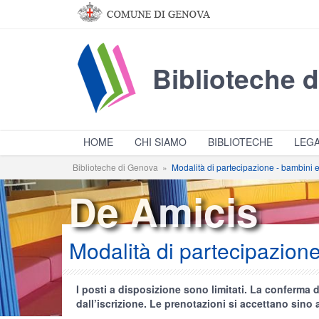
Salta al contenuto principale
Biblioteche 
HOME
CHI SIAMO
BIBLIOTECHE
LEGA
Biblioteche di Genova
»
Modalità di partecipazione - bambini e
De Amicis
Modalità di partecipazione
I posti a disposizione sono limitati. La conferma d
dall’iscrizione. Le prenotazioni si accettano sino a