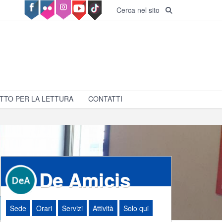
Cerca nel sito
TTO PER LA LETTURA
CONTATTI
De Amicis
Sede
Orari
Servizi
Attività
Solo qui