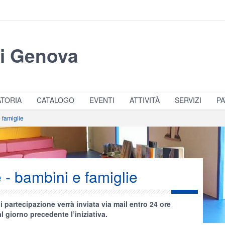
di Genova
TORIA
CATALOGO
EVENTI
ATTIVITÀ
SERVIZI
PA
 famiglie
 - bambini e famiglie
i partecipazione verrà inviata via mail entro 24 ore
l giorno precedente l’iniziativa.