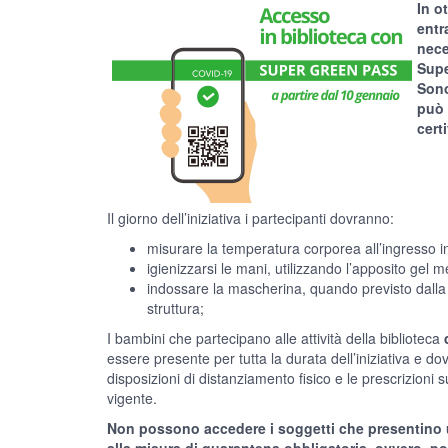
In o
entr
nece
Supe
Sono
può 
cert
Il giorno dell’iniziativa i partecipanti dovranno:
misurare la temperatura corporea all’ingresso in
igienizzarsi le mani, utilizzando l’apposito gel 
indossare la mascherina, quando previsto dalla 
struttura;
I bambini che partecipano alle attività della biblioteca
essere presente per tutta la durata dell’iniziativa e dov
disposizioni di distanziamento fisico e le prescrizioni 
vigente.
Non possono accedere i soggetti che presentino u