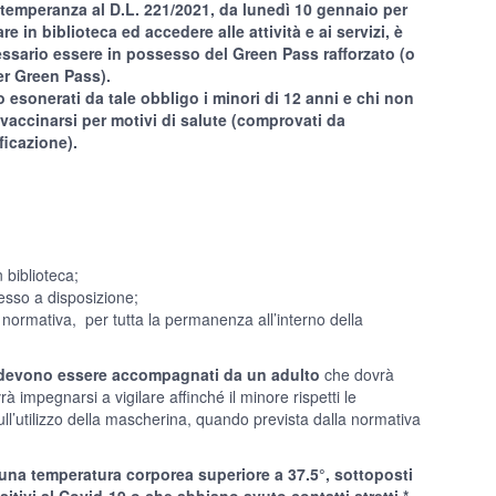
ttemperanza al D.L. 221/2021, da lunedì 10 gennaio per
are in biblioteca ed accedere alle attività e ai servizi, è
ssario essere in possesso del Green Pass rafforzato (o
r Green Pass).
 esonerati da tale obbligo i minori di 12 anni e chi non
vaccinarsi per motivi di salute (comprovati da
ificazione).
 biblioteca;
messo a disposizione;
normativa, per tutta la permanenza all’interno della
devono essere accompagnati da un adulto
che dovrà
rà impegnarsi a vigilare affinché il minore rispetti le
sull’utilizzo della mascherina, quando prevista dalla normativa
na temperatura corporea superiore a 37.5°, sottoposti