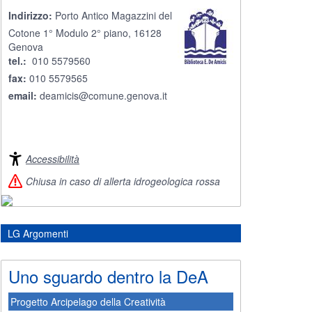
Indirizzo:
Porto Antico Magazzini del
Cotone 1° Modulo 2° piano, 16128
Genova
tel.:
010 5579560
fax:
010 5579565
email:
deamicis@comune.genova.it
Accessibilità
Chiusa in caso di allerta idrogeologica rossa
LG Argomenti
Uno sguardo dentro la DeA
Progetto Arcipelago della Creatività