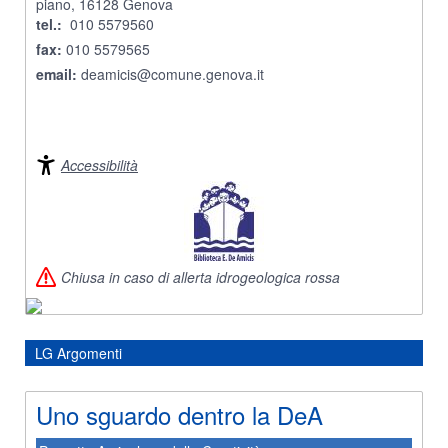
piano, 16128 Genova
tel.:
010 5579560
fax:
010 5579565
email:
deamicis@comune.genova.it
Accessibilità
Chiusa in caso di allerta idrogeologica rossa
LG Argomenti
Uno sguardo dentro la DeA