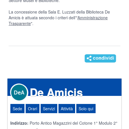
Settore Musei e Biblioteche.
La concessione della Sala E. Luzzati della Biblioteca De
Amicis è attuata secondo i criteri dell'"
Amministrazione
Trasparente
".
De Amicis
Sede
Orari
Servizi
Attività
Solo qui
Indirizzo:
Porto Antico Magazzini del Cotone 1° Modulo 2°