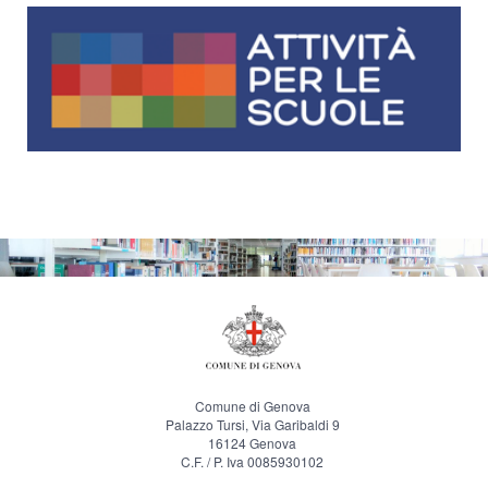
Comune di Genova
Palazzo Tursi, Via Garibaldi 9
16124 Genova
C.F. / P. Iva 0085930102