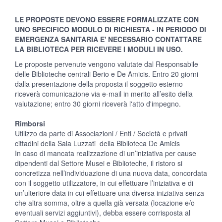
LE PROPOSTE DEVONO ESSERE FORMALIZZATE CON
UNO SPECIFICO MODULO DI RICHIESTA - IN PERIODO DI
EMERGENZA SANITARIA E' NECESSARIO CONTATTARE
LA BIBLIOTECA PER RICEVERE I MODULI IN USO.
Le proposte pervenute vengono valutate dal Responsabile
delle Biblioteche centrali Berio e De Amicis. Entro 20 giorni
dalla presentazione della proposta il soggetto esterno
riceverà comunicazione via e-mail in merito all’esito della
valutazione; entro 30 giorni riceverà l'atto d'impegno.
Rimborsi
Utilizzo da parte di Associazioni / Enti / Società e privati
cittadini della Sala Luzzati della Biblioteca De Amicis
In caso di mancata realizzazione di un’iniziativa per cause
dipendenti dal Settore Musei e Biblioteche, il ristoro si
concretizza nell’individuazione di una nuova data, concordata
con il soggetto utilizzatore, in cui effettuare l’iniziativa e di
un’ulteriore data in cui effettuare una diversa iniziativa senza
che altra somma, oltre a quella già versata (locazione e/o
eventuali servizi aggiuntivi), debba essere corrisposta al