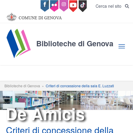
Salta al contenuto principale
Cerca nel sito
Biblioteche di Genova
Toggl
Biblioteche di Genova
»
Criteri di concessione della sala E. Luzzati
De Amicis
Criteri di concessione della