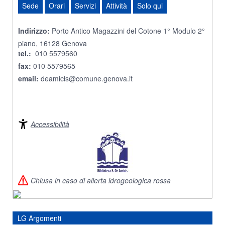
Sede
Orari
Servizi
Attività
Solo qui
Indirizzo:
Porto Antico Magazzini del Cotone 1° Modulo 2°
piano, 16128 Genova
tel.:
010 5579560
fax:
010 5579565
email:
deamicis@comune.genova.it
Accessibilità
Chiusa in caso di allerta idrogeologica rossa
LG Argomenti