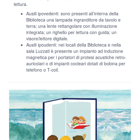
lettura.
Ausili ipovedenti: sono presenti all’interna della
Biblioteca una lampada ingranditore da tavolo e
terra; una lente rettangolare con illuminazione
integrata; un righello per lettura con guida; un
visore/lettore digitale.
Ausili ipoudenti: nei locali della Biblioteca e nella
sala Luzzati è presente un impianto ad induzione
magnetica per i portatori di protesi acustiche retro-
auricolari o di impianti cocleari dotati di bobina per
telefono o T-coil.