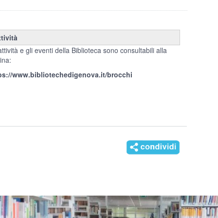
tività
ttività e gli eventi della Biblioteca sono consultabili alla
ina:
ps://www.bibliotechedigenova.it/brocchi