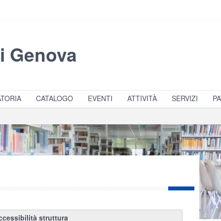
di Genova
TORIA
CATALOGO
EVENTI
ATTIVITÀ
SERVIZI
PA
ccessibilità struttura