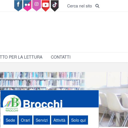
Cerca nel sito
TTO PER LA LETTURA
CONTATTI
Brocchi
Sede
Orari
Servizi
Attività
Solo qui