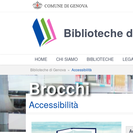
Salta al contenuto principale
Biblioteche 
HOME
CHI SIAMO
BIBLIOTECHE
LEGA
Biblioteche di Genova
»
Accessibilità
Brocchi
Accessibilità
A