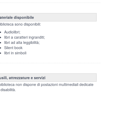
ateriale disponibile
iblioteca sono disponibili:
Audiolibri;
libri a caratteri ingranditi;
libri ad alta leggibilità;
Silent book
libri in simboli
sili, attrezzature e servizi
biblioteca non dispone di postazioni multimediali dedicate
 disabilità.