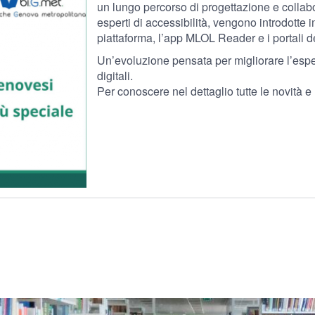
un lungo percorso di progettazione e collab
esperti di accessibilità, vengono introdotte 
piattaforma, l’app MLOL Reader e i portali de
Un’evoluzione pensata per migliorare l’esper
digitali.
Per conoscere nel dettaglio tutte le novità 