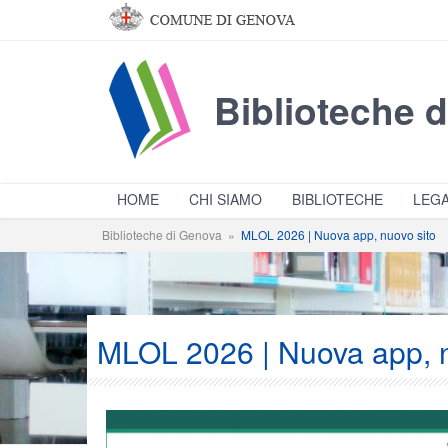
Salta al contenuto principale
Biblioteche 
HOME
CHI SIAMO
BIBLIOTECHE
LEGA
Biblioteche di Genova
»
MLOL 2026 | Nuova app, nuovo sito
MLOL 2026 | Nuova app, n