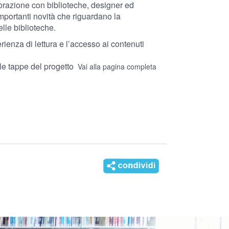
orazione con biblioteche, designer ed
importanti novità che riguardano la
lle biblioteche.
ienza di lettura e l’accesso ai contenuti
e le tappe del progetto
Vai alla pagina completa