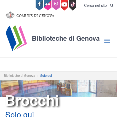
Salta al contenuto principale
Cerca nel sito
Biblioteche di Genova
Toggl
Biblioteche di Genova
»
Solo qui
Brocchi
Solo qui