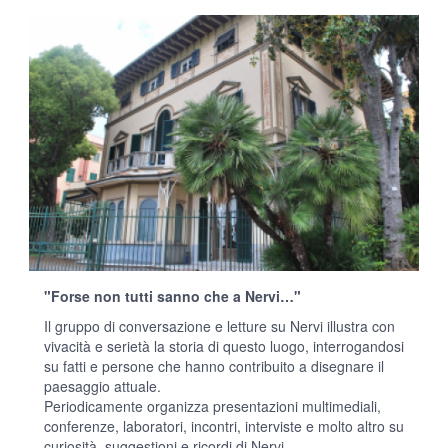
"Forse non tutti sanno che a Nervi…"
Il gruppo di conversazione e letture su Nervi illustra con
vivacità e serietà la storia di questo luogo, interrogandosi
su fatti e persone che hanno contribuito a disegnare il
paesaggio attuale.
Periodicamente organizza presentazioni multimediali,
conferenze, laboratori, incontri, interviste e molto altro su
curiosità, suggestioni e ricordi di Nervi.