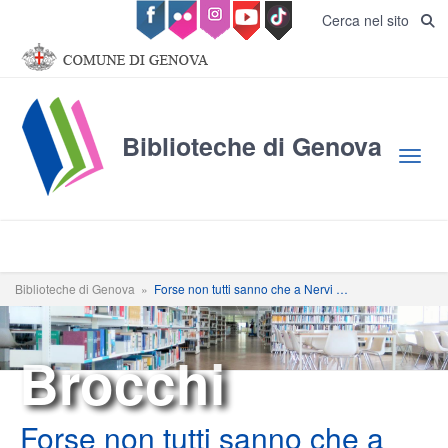
Salta al contenuto principale
Cerca nel sito
Biblioteche di Genova
Toggl
Biblioteche di Genova
»
Forse non tutti sanno che a Nervi …
Brocchi
Forse non tutti sanno che a