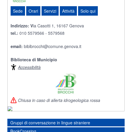
Sede
Orari
Servizi
Attività
Solo qui
Indirizzo:
V
ia Casotti 1, 16167 Genova
tel.:
010 5579566 - 5579568
email:
biblbrocchi@comune.genova.it
Biblioteca di Municipio
Accessibilità
Chiusa in caso di allerta idrogeologica rossa
Gruppi di conversazione in lingue straniere
BookCrossing