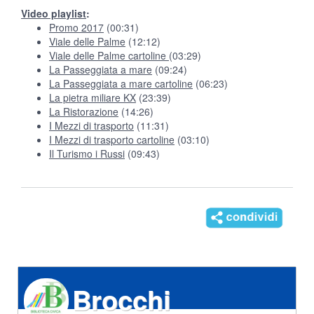
Video playlist
:
Promo 2017
(00:31)
Viale delle Palme
(12:12)
Viale delle Palme cartoline
(03:29)
La Passeggiata a mare
(09:24)
La Passeggiata a mare cartoline
(06:23)
La pietra miliare KX
(23:39)
La Ristorazione
(14:26)
I Mezzi di trasporto
(11:31)
I Mezzi di trasporto cartoline
(03:10)
Il Turismo i Russi
(09:43)
Brocchi