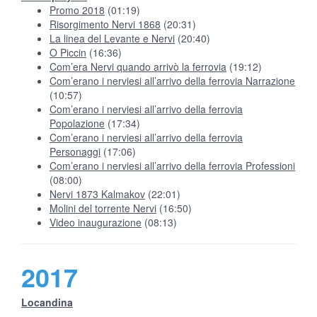
Promo 2018
(01:19)
Risorgimento Nervi 1868
(20:31)
La linea del Levante e Nervi
(20:40)
O Piccin
(16:36)
Com’era Nervi quando arrivò la ferrovia
(19:12)
Com’erano i nerviesi all’arrivo della ferrovia Narrazione
(10:57)
Com’erano i nerviesi all’arrivo della ferrovia
Popolazione
(17:34)
Com’erano i nerviesi all’arrivo della ferrovia
Personaggi
(17:06)
Com’erano i nerviesi all’arrivo della ferrovia Professioni
(08:00)
Nervi 1873 Kalmakov
(22:01)
Molini del torrente Nervi
(16:50)
Video inaugurazione
(08:13)
2017
Locandina