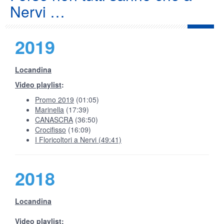
Nervi …
2019
Locandina
Video playlist
:
Promo 2019
(01:05)
Marinella
(17:39)
CANASCRA
(36:50)
Crocifisso
(16:09)
I Floricoltori a Nervi (49:41)
2018
Locandina
Video playlist
: