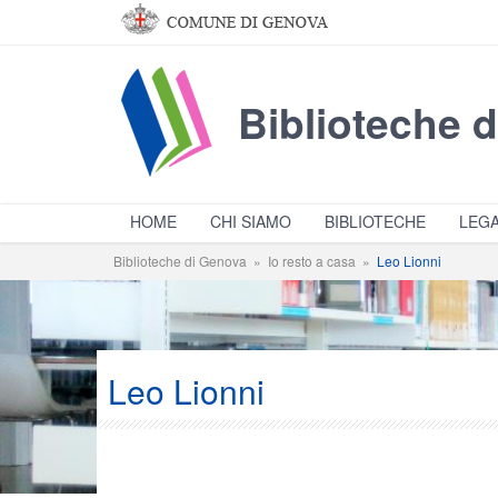
Salta al contenuto principale
Biblioteche 
HOME
CHI SIAMO
BIBLIOTECHE
LEGA
Biblioteche di Genova
»
Io resto a casa
»
Leo Lionni
Leo Lionni