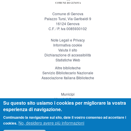
Comune di Genova
Palazzo Tursi, Via Garibaldi 9
16124 Genova
C.F. / P. Iva 0085930102
Note Legali e Privacy
Informativa cookie
Valuta il sito
Dichiarazione di accessibilità
Statistiche Web
Altre biblioteche
Servizio Bibliotecario Nazionale
Associazione Italiana Biblioteche
Municipi
Musei di Genova
Su questo sito usiamo i cookies per migliorare la vostra
Genova Teatro
esperienza di navigazione.
Visitgenoa
Continuando la navigazione sul sito, date il vostro consenso ad accettare i
No, desidero avere più informazioni
cookies.