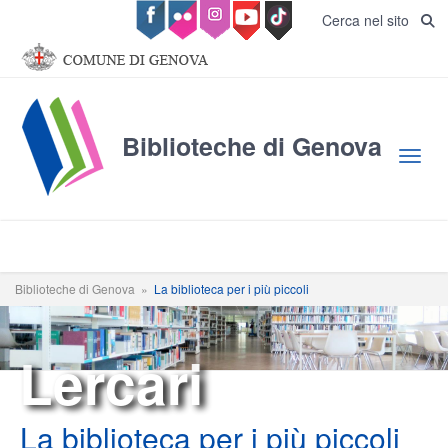
Salta al contenuto principale
Cerca nel sito
Biblioteche di Genova
Toggl
Biblioteche di Genova
»
La biblioteca per i più piccoli
Lercari
La biblioteca per i più piccoli