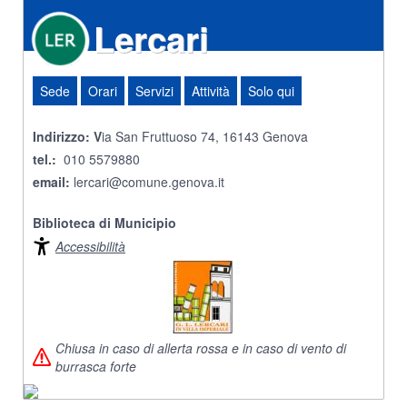
Lercari
Sede
Orari
Servizi
Attività
Solo qui
Indirizzo: V
ia San Fruttuoso 74, 16143 Genova
tel.:
010 5579880
email:
lercari@comune.genova.it
Biblioteca di Municipio
Accessibilità
Chiusa in caso di allerta rossa e in caso di vento di
burrasca forte