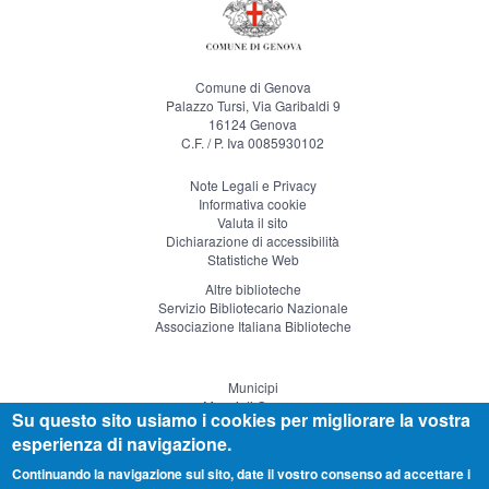
Comune di Genova
Palazzo Tursi, Via Garibaldi 9
16124 Genova
C.F. / P. Iva 0085930102
Note Legali e Privacy
Informativa cookie
Valuta il sito
Dichiarazione di accessibilità
Statistiche Web
Altre biblioteche
Servizio Bibliotecario Nazionale
Associazione Italiana Biblioteche
Municipi
Musei di Genova
Su questo sito usiamo i cookies per migliorare la vostra
Genova Teatro
esperienza di navigazione.
Visitgenoa
Continuando la navigazione sul sito, date il vostro consenso ad accettare i