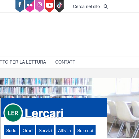
Cerca nel sito
TTO PER LA LETTURA
CONTATTI
Lercari
Sede
Orari
Servizi
Attività
Solo qui