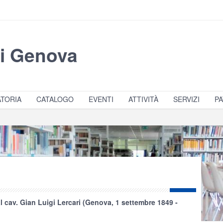
di Genova
TORIA
CATALOGO
EVENTI
ATTIVITÀ
SERVIZI
PA
al cav. Gian Luigi Lercari (Genova, 1 settembre 1849 -