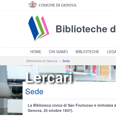
Salta al contenuto principale
Biblioteche 
HOME
CHI SIAMO
BIBLIOTECHE
LEGA
Biblioteche di Genova
»
Sede
Lercari
Sede
La Biblioteca civica di San Fruttuoso è intitolata 
Genova, 25 ottobre 1937).