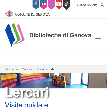
Salta al contenuto principale
Cerca nel sito
Biblioteche di Genova
Toggl
Biblioteche di Genova
»
Visite guidate
Lercari
Visite guidate