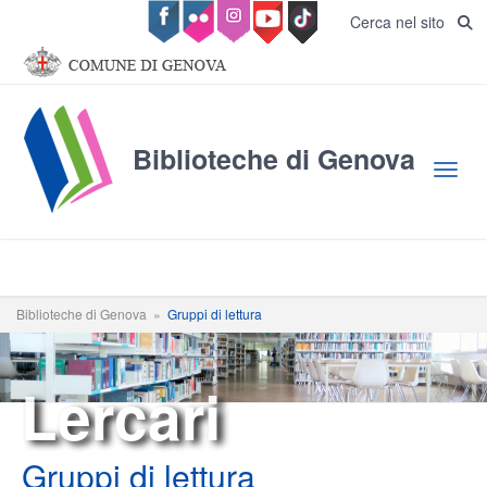
Salta al contenuto principale
Cerca nel sito
Biblioteche di Genova
Toggl
Biblioteche di Genova
»
Gruppi di lettura
Lercari
Gruppi di lettura