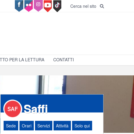
Cerca nel sito
TTO PER LA LETTURA
CONTATTI
Saffi
Sede
Orari
Servizi
Attività
Solo qui