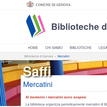
Salta al contenuto principale
Biblioteche 
HOME
CHI SIAMO
BIBLIOTECHE
LEGA
Biblioteche di Genova
»
Mercatini
Saffi
Mercatini
Al momento i mercatini sono sospesi
La biblioteca organizza periodicamente mercatini di lib