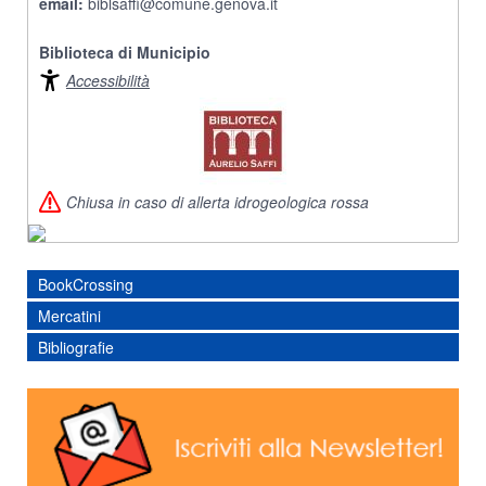
email:
biblsaffi@comune.genova.it
Biblioteca di Municipio
Accessibilità
Chiusa in caso di allerta idrogeologica rossa
BookCrossing
Mercatini
Bibliografie