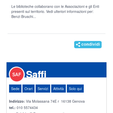
Le biblioteche collaborano con le Associazioni e gli Enti
presenti sul territorio. Vedi ulteriori informazioni per:
Benzi Bruschi...
Saffi
Sede
Orari
Servizi
Attività
Solo qui
Indirizzo:
Via Molassana 74E r 16138 Genova
tel.:
010 5574434