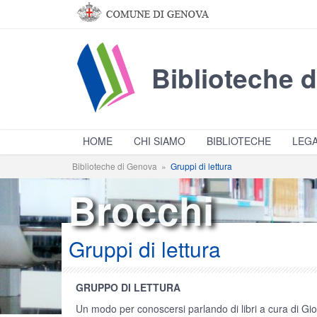
Salta al contenuto principale
Biblioteche 
HOME
CHI SIAMO
BIBLIOTECHE
LEGA
Biblioteche di Genova
»
Gruppi di lettura
Brocchi
Gruppi di lettura
GRUPPO DI LETTURA
Un modo per conoscersi parlando di libri a cura di G