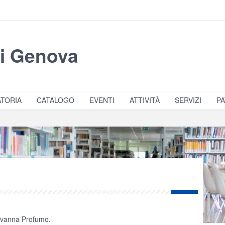
di Genova
TORIA
CATALOGO
EVENTI
ATTIVITÀ
SERVIZI
PA
iovanna Profumo.