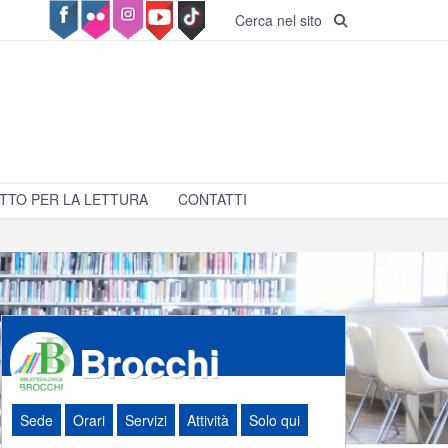
Cerca nel sito
TTO PER LA LETTURA
CONTATTI
Brocchi
Sede
Orari
Servizi
Attività
Solo qui