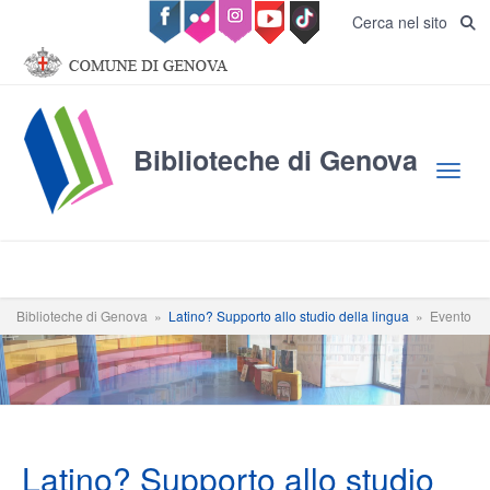
Salta al contenuto principale
Cerca nel sito
Biblioteche di Genova
Toggl
Biblioteche di Genova
»
Latino? Supporto allo studio della lingua
»
Evento
Latino? Supporto allo studio