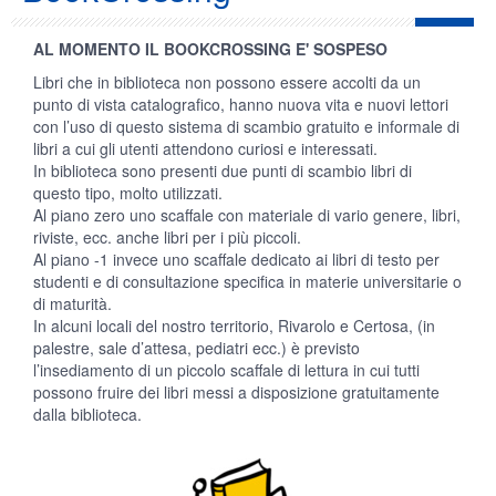
AL MOMENTO IL BOOKCROSSING E' SOSPESO
Libri che in biblioteca non possono essere accolti da un
punto di vista catalografico, hanno nuova vita e nuovi lettori
con l’uso di questo sistema di scambio gratuito e informale di
libri a cui gli utenti attendono curiosi e interessati.
In biblioteca sono presenti due punti di scambio libri di
questo tipo, molto utilizzati.
Al piano zero uno scaffale con materiale di vario genere, libri,
riviste, ecc. anche libri per i più piccoli.
Al piano -1 invece uno scaffale dedicato ai libri di testo per
studenti e di consultazione specifica in materie universitarie o
di maturità.
In alcuni locali del nostro territorio, Rivarolo e Certosa, (in
palestre, sale d’attesa, pediatri ecc.) è previsto
l’insediamento di un piccolo scaffale di lettura in cui tutti
possono fruire dei libri messi a disposizione gratuitamente
dalla biblioteca.