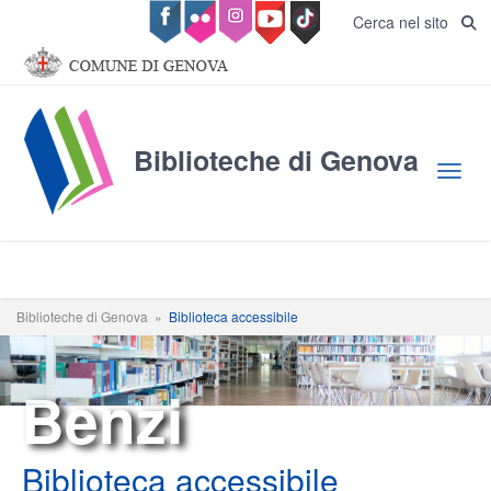
Salta al contenuto principale
Cerca nel sito
Biblioteche di Genova
Toggl
Biblioteche di Genova
»
Biblioteca accessibile
Benzi
Biblioteca accessibile