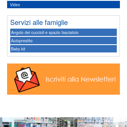
Video
Servizi alle famiglie
Angolo dei cuccioli e spazio fasciatoio
Autoprestito
Baby kit