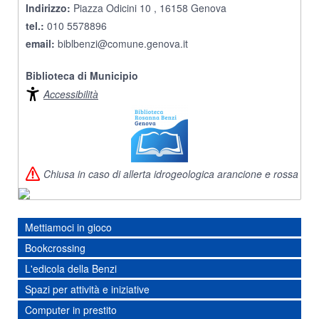
Indirizzo:
Piazza Odicini 10 , 16158 Genova
tel.:
010 5578896
email:
biblbenzi@comune.genova.it
Biblioteca di Municipio
Accessibilità
Chiusa in caso di allerta idrogeologica arancione e rossa
Mettiamoci in gioco
Bookcrossing
L'edicola della Benzi
Spazi per attività e iniziative
Computer in prestito