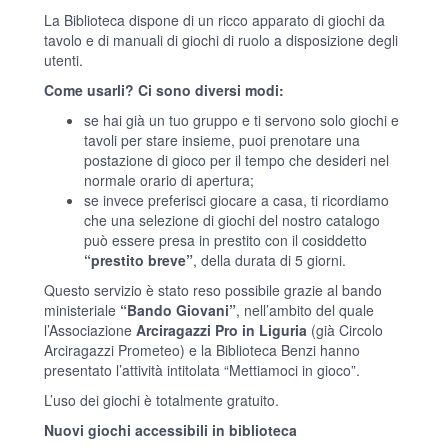
La Biblioteca dispone di un ricco apparato di giochi da
tavolo e di manuali di giochi di ruolo a disposizione degli
utenti.
Come usarli? Ci sono diversi modi:
se hai già un tuo gruppo e ti servono solo giochi e
tavoli per stare insieme, puoi prenotare una
postazione di gioco per il tempo che desideri nel
normale orario di apertura;
se invece preferisci giocare a casa, ti ricordiamo
che una selezione di giochi del nostro catalogo
può essere presa in prestito con il cosiddetto
“prestito breve”
, della durata di 5 giorni.
Questo servizio è stato reso possibile grazie al bando
ministeriale
“Bando Giovani”
, nell’ambito del quale
l’Associazione
Arciragazzi Pro in Liguria
(già Circolo
Arciragazzi Prometeo) e la Biblioteca Benzi hanno
presentato l’attività intitolata “Mettiamoci in gioco”.
L’uso dei giochi è totalmente gratuito.
Nuovi giochi accessibili in biblioteca