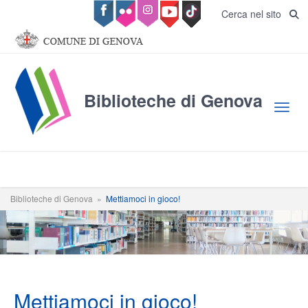
Salta al contenuto principale
Cerca nel sito
Biblioteche di Genova
Toggl
Biblioteche di Genova
»
Mettiamoci in gioco!
Mettiamoci in gioco!