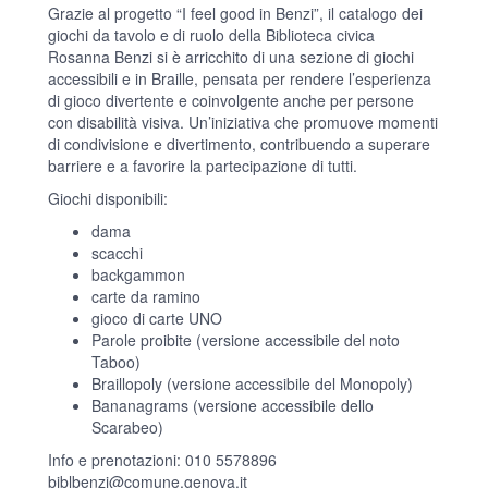
Grazie al progetto “I feel good in Benzi”, il catalogo dei
giochi da tavolo e di ruolo della Biblioteca civica
Rosanna Benzi si è arricchito di una sezione di giochi
accessibili e in Braille, pensata per rendere l’esperienza
di gioco divertente e coinvolgente anche per persone
con disabilità visiva. Un’iniziativa che promuove momenti
di condivisione e divertimento, contribuendo a superare
barriere e a favorire la partecipazione di tutti.
Giochi disponibili:
dama
scacchi
backgammon
carte da ramino
gioco di carte UNO
Parole proibite (versione accessibile del noto
Taboo)
Braillopoly (versione accessibile del Monopoly)
Bananagrams (versione accessibile dello
Scarabeo)
Info e prenotazioni: 010 5578896
biblbenzi@comune.genova.it