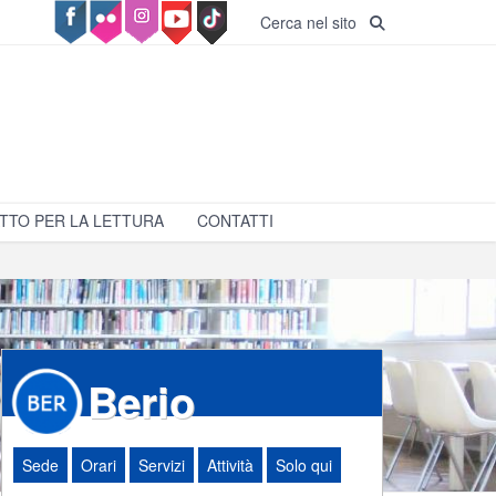
Cerca nel sito
TTO PER LA LETTURA
CONTATTI
Berio
Sede
Orari
Servizi
Attività
Solo qui