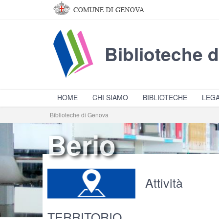
Salta al contenuto principale
Biblioteche 
HOME
CHI SIAMO
BIBLIOTECHE
LEGA
Biblioteche di Genova
Berio
Attività
TERRITORIO