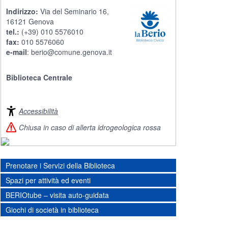
Indirizzo:
Via del Seminario 16,
16121 Genova
tel.:
(+39) 010 5576010
fax:
010 5576060
e-mail
:
berio@comune.genova.it
Biblioteca Centrale
Accessibilità
Chiusa in caso di allerta idrogeologica rossa
Prenotare i Servizi della Biblioteca
Spazi per attività ed eventi
BERIOtube – visita auto-guidata
Giochi di società in biblioteca