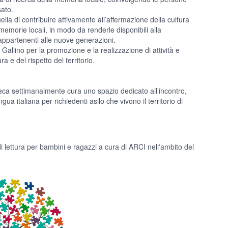
sato.
la di contribuire attivamente all’affermazione della cultura
 memorie locali, in modo da renderle disponibili alla
i appartenenti alle nuove generazioni.
Gallino per la promozione e la realizzazione di attività e
ra e del rispetto del territorio.
oteca settimanalmente cura uno spazio dedicato all’incontro,
ua italiana per richiedenti asilo che vivono il territorio di
 di lettura per bambini e ragazzi a cura di ARCI nell'ambito del