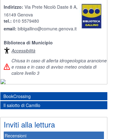
Indirizzo:
Via Prete Nicolò Daste 8 A,
16149 Genova
tel.:
010 5579480
email:
biblgallino@comune.genova.it
Biblioteca di Municipio
Accessibilità
Chiusa in caso di allerta idrogeologica arancione
e rossa e in caso di avviso meteo ondata di
calore livello 3
BookCrossing
Il salotto di Camillo
Inviti alla lettura
Recensioni