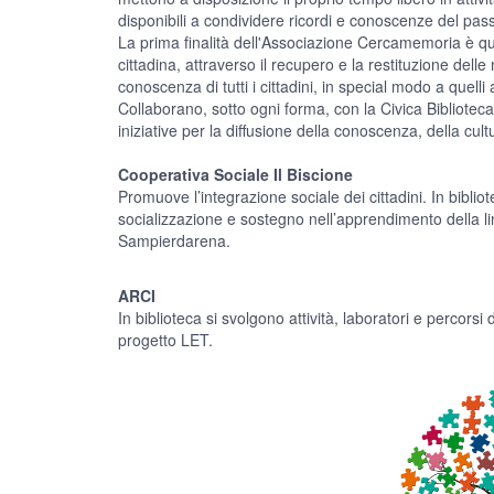
disponibili a condividere ricordi e conoscenze del pas
La prima finalità dell'Associazione Cercamemoria è quel
cittadina, attraverso il recupero e la restituzione delle
conoscenza di tutti i cittadini, in special modo a quell
Collaborano, sotto ogni forma, con la Civica Biblioteca 
iniziative per la diffusione della conoscenza, della cultu
Cooperativa Sociale Il Biscione
Promuove l’integrazione sociale dei cittadini. In bibli
socializzazione e sostegno nell’apprendimento della ling
Sampierdarena.
ARCI
In biblioteca si svolgono attività, laboratori e percorsi
progetto LET.