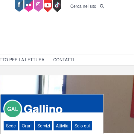
Cerca nel sito
TTO PER LA LETTURA
CONTATTI
Gallino
Sede
Orari
Servizi
Attività
Solo qui